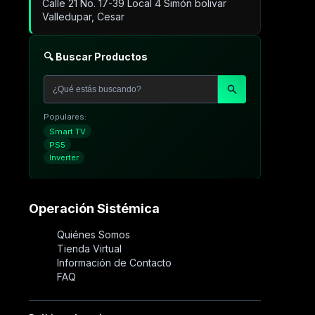
Calle 21 No. 17-39 Local 4 Simón bolivar
Valledupar, Cesar
🔍 Buscar Productos
Populares:
Smart TV
PS5
Inverter
Operación Sistémica
Quiénes Somos
Tienda Virtual
Información de Contacto
FAQ