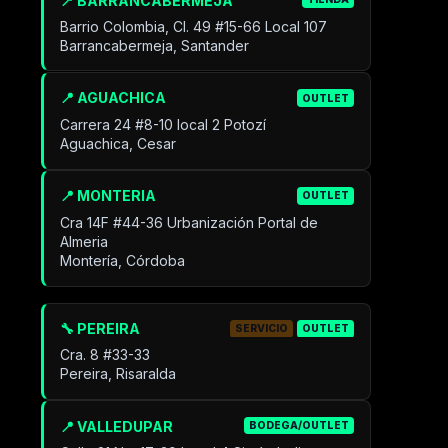
📍 BARRANCABERMEJA
TIENDA
Barrio Colombia, Cl. 49 #15-66 Local 107
Barrancabermeja, Santander
📍 AGUACHICA
OUTLET
Carrera 24 #8-10 local 2 Potozí
Aguachica, Cesar
📍 MONTERIA
OUTLET
Cra 14F #44-36 Urbanización Portal de
Almeria
Montería, Córdoba
🔧 PEREIRA
SERVICIO
OUTLET
Cra. 8 #33-33
Pereira, Risaralda
📍 VALLEDUPAR
BODEGA/OUTLET