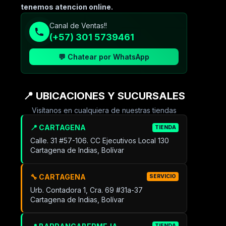
tenemos atencion online.
Canal de Ventas!!
(+57) 301 5739461
💬 Chatear por WhatsApp
📍 UBICACIONES Y SUCURSALES
Visítanos en cualquiera de nuestras tiendas
📍 CARTAGENA
TIENDA
Calle. 31 #57-106. CC Ejecutivos Local 130
Cartagena de Indias, Bolívar
🔧 CARTAGENA
SERVICIO
Urb. Contadora 1, Cra. 69 #31a-37
Cartagena de Indias, Bolívar