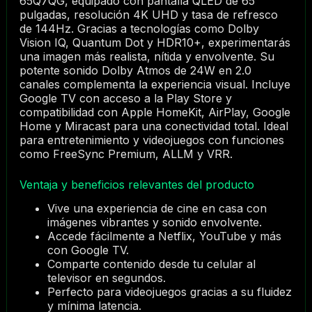
65Q7QG, equipado con pantalla QLED de 65
pulgadas, resolución 4K UHD y tasa de refresco
de 144Hz. Gracias a tecnologías como Dolby
Vision IQ, Quantum Dot y HDR10+, experimentarás
una imagen más realista, nítida y envolvente. Su
potente sonido Dolby Atmos de 24W en 2.0
canales complementa la experiencia visual. Incluye
Google TV con acceso a la Play Store y
compatibilidad con Apple HomeKit, AirPlay, Google
Home y Miracast para una conectividad total. Ideal
para entretenimiento y videojuegos con funciones
como FreeSync Premium, ALLM y VRR.
Ventaja y beneficios relevantes del producto
Vive una experiencia de cine en casa con
imágenes vibrantes y sonido envolvente.
Accede fácilmente a Netflix, YouTube y más
con Google TV.
Comparte contenido desde tu celular al
televisor en segundos.
Perfecto para videojuegos gracias a su fluidez
y mínima latencia.