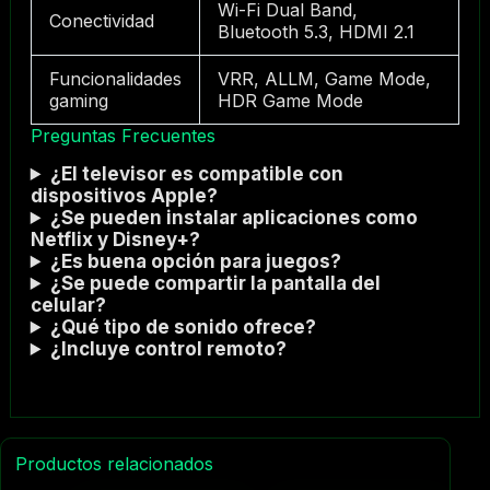
Wi-Fi Dual Band,
Conectividad
Bluetooth 5.3, HDMI 2.1
Funcionalidades
VRR, ALLM, Game Mode,
gaming
HDR Game Mode
Preguntas Frecuentes
¿El televisor es compatible con
dispositivos Apple?
¿Se pueden instalar aplicaciones como
Netflix y Disney+?
¿Es buena opción para juegos?
¿Se puede compartir la pantalla del
celular?
¿Qué tipo de sonido ofrece?
¿Incluye control remoto?
Productos relacionados