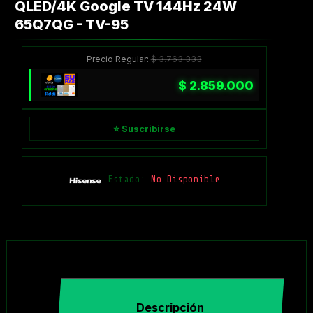
QLED/4K Google TV 144Hz 24W
65Q7QG - TV-95
Precio Regular:
$
3.763.333
$
2.859.000
⭐ Suscribirse
Estado:
No Disponible
Descripción