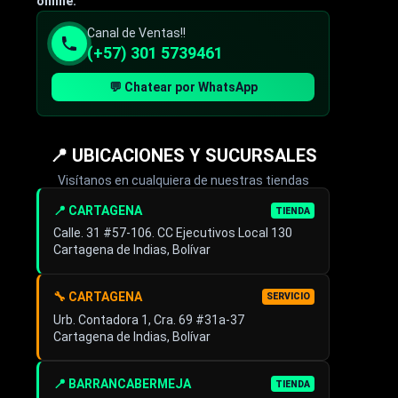
online.
Canal de Ventas!!
(+57) 301 5739461
💬 Chatear por WhatsApp
📍 UBICACIONES Y SUCURSALES
Visítanos en cualquiera de nuestras tiendas
📍 CARTAGENA
TIENDA
Calle. 31 #57-106. CC Ejecutivos Local 130
Cartagena de Indias, Bolívar
🔧 CARTAGENA
SERVICIO
Urb. Contadora 1, Cra. 69 #31a-37
Cartagena de Indias, Bolívar
📍 BARRANCABERMEJA
TIENDA