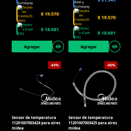
$
19.570
$
19.570
$
18.681
$
18.681
Agregar
Agregar
-64%
-66%
Sensor de temperatura
Sensor de temperatura
11201007003424 para aires
11201007003425 para aires
midea
midea