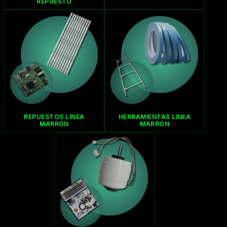
REPUESTO
REPUESTOS LÍNEA
HERRAMIENTAS LINEA
MARRÓN
MARRÓN