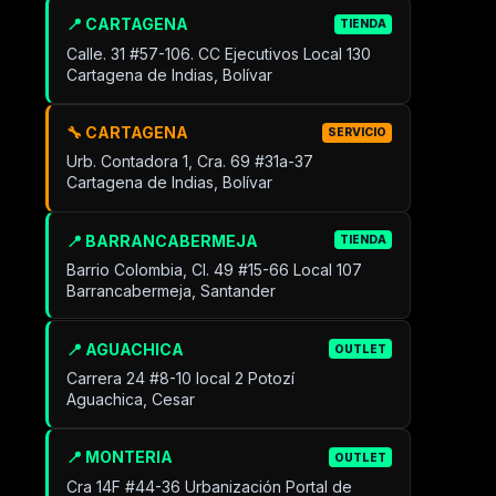
📍 CARTAGENA
TIENDA
Calle. 31 #57-106. CC Ejecutivos Local 130
Cartagena de Indias, Bolívar
🔧 CARTAGENA
SERVICIO
Urb. Contadora 1, Cra. 69 #31a-37
Cartagena de Indias, Bolívar
📍 BARRANCABERMEJA
TIENDA
Barrio Colombia, Cl. 49 #15-66 Local 107
Barrancabermeja, Santander
📍 AGUACHICA
OUTLET
Carrera 24 #8-10 local 2 Potozí
Aguachica, Cesar
📍 MONTERIA
OUTLET
Cra 14F #44-36 Urbanización Portal de