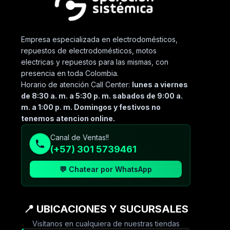
Empresa especializada en electrodomésticos,
repuestos de electrodomésticos, motos
electricas y repuestos para las mismas, con
presencia en toda Colombia.
Horario de atención Call Center:
lunes a viernes
de 8:30 a. m. a 5:30 p. m. sabados de 9:00 a.
m. a 1:00 p. m. Domingos y festivos no
tenemos atencion online.
Canal de Ventas!!
(+57) 301 5739461
💬 Chatear por WhatsApp
📍 UBICACIONES Y SUCURSALES
Visítanos en cualquiera de nuestras tiendas