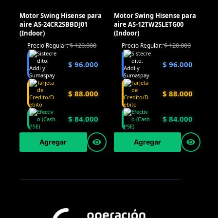
Motor Swing Hisense para
Motor Swing Hisense para
aire AS-24CR2SBBDJ01
aire AS-12TW2SLETG00
(Indoor)
(Indoor)
$
120.000
$
120.000
Precio Regular:
Precio Regular:
$
96.000
$
96.000
$
88.000
$
88.000
$
84.000
$
84.000
Agregar
Agregar