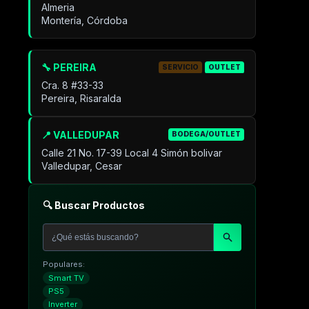
Almeria
Montería, Córdoba
🔧 PEREIRA
SERVICIO
OUTLET
Cra. 8 #33-33
Pereira, Risaralda
📍 VALLEDUPAR
BODEGA/OUTLET
Calle 21 No. 17-39 Local 4 Simón bolivar
Valledupar, Cesar
🔍 Buscar Productos
Populares:
Smart TV
PS5
Inverter