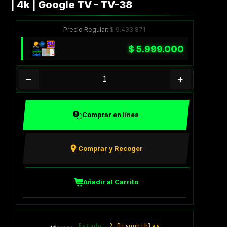
| 4k | Google TV - TV-38
Precio Regular:
$
9.433.871
$
5.999.000
−
+
Comprar en línea
Comprar y Recoger
Añadir al Carrito
Estado:
2 Disponibles