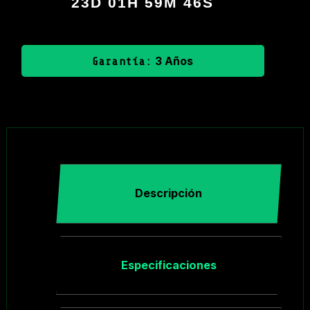
23D 01H 59M 45S
3 Años
Garantía:
Descripción
Especificaciones