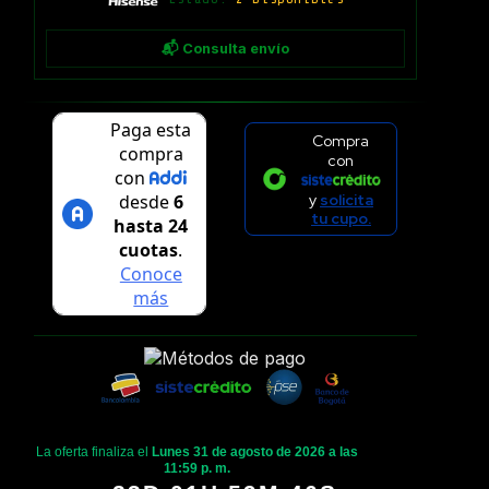
📬 Consulta envío
Compra
con
y
solicita
tu cupo.
La oferta finaliza el
Lunes 31 de agosto de 2026 a las
11:59 p. m.