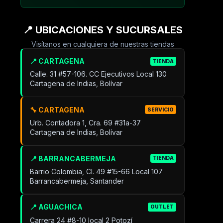
📍 UBICACIONES Y SUCURSALES
Visítanos en cualquiera de nuestras tiendas
📍 CARTAGENA
TIENDA
Calle. 31 #57-106. CC Ejecutivos Local 130
Cartagena de Indias, Bolívar
🔧 CARTAGENA
SERVICIO
Urb. Contadora 1, Cra. 69 #31a-37
Cartagena de Indias, Bolívar
📍 BARRANCABERMEJA
TIENDA
Barrio Colombia, Cl. 49 #15-66 Local 107
Barrancabermeja, Santander
📍 AGUACHICA
OUTLET
Carrera 24 #8-10 local 2 Potozí