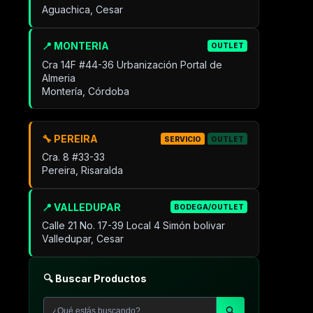
Aguachica, Cesar
📍 MONTERIA
OUTLET
Cra 14F #44-36 Urbanización Portal de
Almeria
Montería, Córdoba
🔧 PEREIRA
SERVICIO
OUTLET
Cra. 8 #33-33
Pereira, Risaralda
📍 VALLEDUPAR
BODEGA/OUTLET
Calle 21 No. 17-39 Local 4 Simón bolivar
Valledupar, Cesar
🔍 Buscar Productos