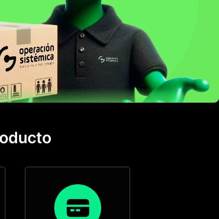
roducto