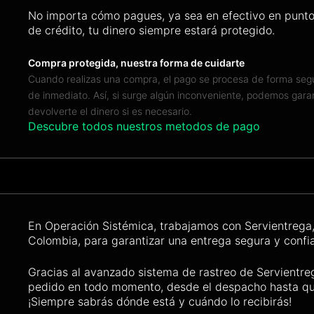
No importa cómo pagues, ya sea en efectivo en punto
de crédito, tu dinero siempre estará protegido.
Compra protegida, nuestra forma de cuidarte
Cuando realizas una compra, el pago se procesa de forma segur
de inmediato. Así, si surge algún inconveniente, podemos garan
devolverte el dinero si es necesario.
Descubre todos nuestros metodos de pago
En Operación Sistémica, trabajamos con Servientrega, 
Colombia, para garantizar una entrega segura y confia
Gracias al avanzado sistema de rastreo de Servientre
pedido en todo momento, desde el despacho hasta qu
¡Siempre sabrás dónde está y cuándo lo recibirás!