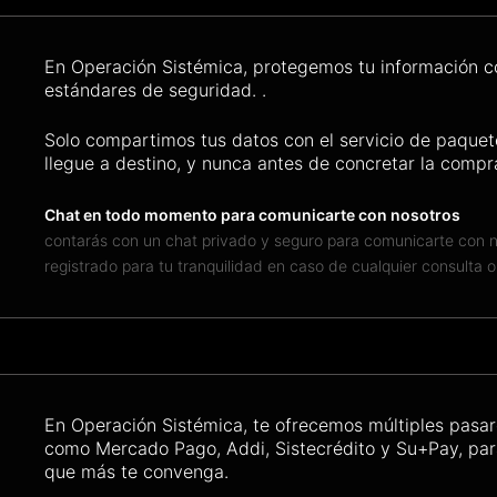
En Operación Sistémica, protegemos tu información co
estándares de seguridad. .
Solo compartimos tus datos con el servicio de paquet
llegue a destino, y nunca antes de concretar la compr
Chat en todo momento para comunicarte con nosotros
contarás con un chat privado y seguro para comunicarte con n
registrado para tu tranquilidad en caso de cualquier consulta 
En Operación Sistémica, te ofrecemos múltiples pasar
como Mercado Pago, Addi, Sistecrédito y Su+Pay, para
que más te convenga.