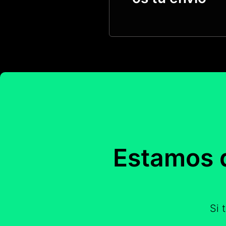
Estamos 
Si 