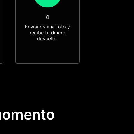
4
Envianos una foto y
recibe tu dinero
devuelta.
momento