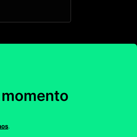
o momento
nos
.