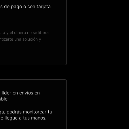
s de pago o con tarjeta
a y el dinero no se libera
tizarte una solución y
líder en envíos en
ble.
ga, podrás monitorear tu
e llegue a tus manos.