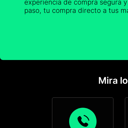
experiencia de compra segura y
paso, tu compra directo a tus m
Mira l