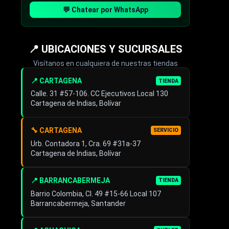
💬 Chatear por WhatsApp
📍 UBICACIONES Y SUCURSALES
Visítanos en cualquiera de nuestras tiendas
📍 CARTAGENA
TIENDA
Calle. 31 #57-106. CC Ejecutivos Local 130
Cartagena de Indias, Bolívar
🔧 CARTAGENA
SERVICIO
Urb. Contadora 1, Cra. 69 #31a-37
Cartagena de Indias, Bolívar
📍 BARRANCABERMEJA
TIENDA
Barrio Colombia, Cl. 49 #15-66 Local 107
Barrancabermeja, Santander