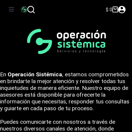
Saltar
al
$
0
Carro
contenido
de
compra
Información de Contacto – Operación Sistémica
En
Operación Sistémica
, estamos comprometidos
en brindarte la mejor atención y resolver todas tus
inquietudes de manera eficiente. Nuestro equipo de
asesores está disponible para ofrecerte la
información que necesitas, responder tus consultas
y guiarte en cada paso de tu proceso.
Puedes comunicarte con nosotros a través de
nuestros diversos canales de atención, donde