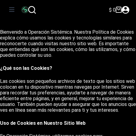
Saltar
al
$
0
Carro
contenido
de
compra
Bienvenido a Operación Sistémica. Nuestra Política de Cookies
explica cómo usamos las cookies y tecnologías similares para
reconocerte cuando visitas nuestro sitio web. Es importante
que entiendas qué son las cookies, cómo las utilizamos, y cómo
puedes controlar su uso.
¿Qué son las Cookies?
Las cookies son pequeños archivos de texto que los sitios web
colocan en tu dispositivo mientras navegas por Internet. Sirven
para recordar tus preferencias, ayudarte a navegar de manera
eficiente entre páginas, y en general, mejorar tu experiencia de
usuario. También pueden ayudar a asegurar que los anuncios que
ves en línea sean más relevantes para ti y tus intereses.
Uso de Cookies en Nuestro Sitio Web