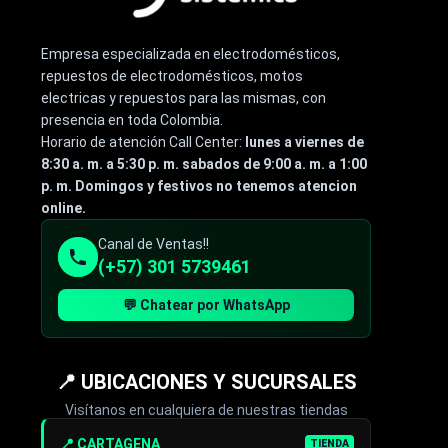
Empresa especializada en electrodomésticos,
repuestos de electrodomésticos, motos
electricas y repuestos para las mismas, con
presencia en toda Colombia.
Horario de atención Call Center:
lunes a viernes de
8:30 a. m. a 5:30 p. m. sabados de 9:00 a. m. a 1:00
p. m. Domingos y festivos no tenemos atencion
online.
Canal de Ventas!!
(+57) 301 5739461
💬 Chatear por WhatsApp
📍 UBICACIONES Y SUCURSALES
Visítanos en cualquiera de nuestras tiendas
📍 CARTAGENA
TIENDA