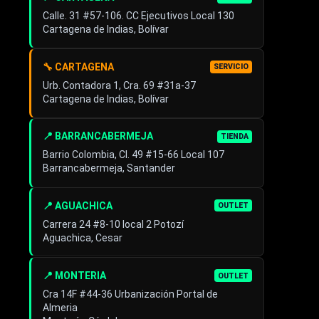
Calle. 31 #57-106. CC Ejecutivos Local 130
Cartagena de Indias, Bolívar
🔧 CARTAGENA
SERVICIO
Urb. Contadora 1, Cra. 69 #31a-37
Cartagena de Indias, Bolívar
📍 BARRANCABERMEJA
TIENDA
Barrio Colombia, Cl. 49 #15-66 Local 107
Barrancabermeja, Santander
📍 AGUACHICA
OUTLET
Carrera 24 #8-10 local 2 Potozí
Aguachica, Cesar
📍 MONTERIA
OUTLET
Cra 14F #44-36 Urbanización Portal de
Almeria