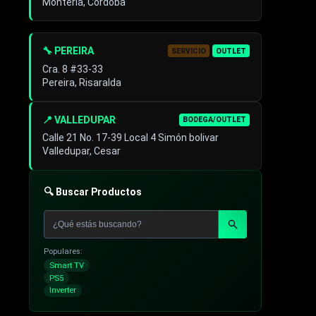
Montería, Córdoba
🔧 PEREIRA
SERVICIO
OUTLET
Cra. 8 #33-33
Pereira, Risaralda
📍 VALLEDUPAR
BODEGA/OUTLET
Calle 21 No. 17-39 Local 4 Simón bolivar
Valledupar, Cesar
🔍 Buscar Productos
Populares:
Smart TV
PS5
Inverter