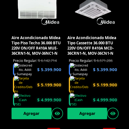
Aire Acondicionado Midea
Aire Acondicionado Midea
Tipo Piso Techo 36.000 BTU
Tipo Cassette 36.000 BTU
220V ON/OFF R410A MUE-
220V ON/OFF R410A MCD-
36CRN1-N, MOV-36NC1-N
36CRN1-N, MOV-36CN1-N
$
6.142.714
$
6.571.286
Precio Regular:
Precio Regular:
$
5.399.900
$
5.399.900
$
5.199.900
$
5.199.900
$
4.999.900
$
4.999.900
Agregar
Agregar