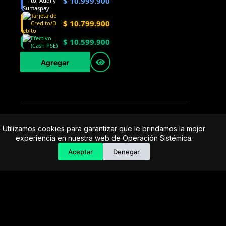
$
10.999.900
$
10.799.900
$
10.599.900
Agregar
Utilizamos cookies para garantizar que le brindamos la mejor
experiencia en nuestra web de Operación Sistémica.
Aceptar
Denegar
Empresa especializada en electrodomésticos,
repuestos de electrodomésticos, motos
electricas y repuestos para las mismas, con
presencia en toda Colombia.
Horario de atención Call Center:
lunes a viernes