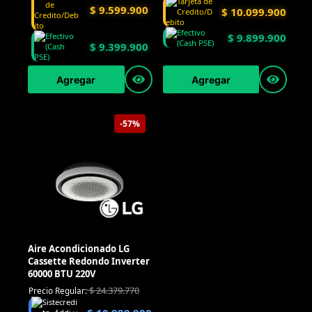
$
9.599.900
$
10.099.900
$
9.899.900
$
9.399.900
Agregar
Agregar
-57%
Aire Acondicionado LG
Cassette Redondo Inverter
60000 BTU 220V
$
24.379.770
Precio Regular: