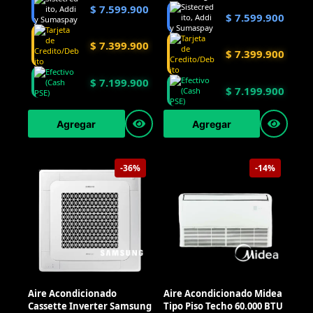
$
7.599.900
$
7.599.900
$
7.399.900
$
7.399.900
$
7.199.900
$
7.199.900
Agregar
Agregar
-36%
-14%
Aire Acondicionado
Aire Acondicionado Midea
Cassette Inverter Samsung
Tipo Piso Techo 60.000 BTU