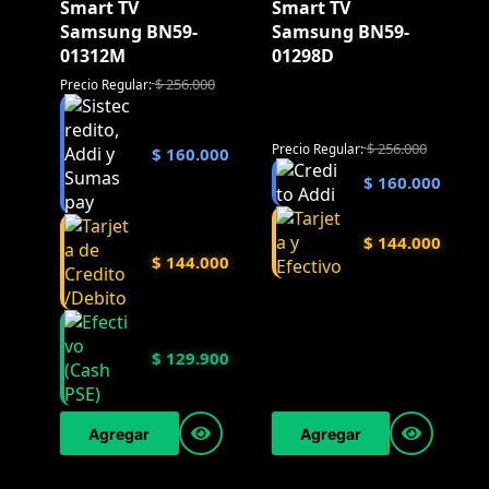
Smart TV
Smart TV
Samsung BN59-
Samsung BN59-
01312M
01298D
$
256.000
Precio Regular:
$
256.000
Precio Regular:
$
160.000
$
160.000
$
144.000
$
144.000
$
129.900
Agregar
Agregar