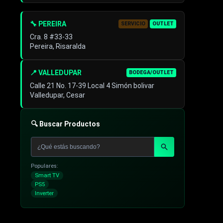
🔧 PEREIRA
SERVICIO
OUTLET
Cra. 8 #33-33
Pereira, Risaralda
📍 VALLEDUPAR
BODEGA/OUTLET
Calle 21 No. 17-39 Local 4 Simón bolivar
Valledupar, Cesar
🔍 Buscar Productos
Populares:
Smart TV
PS5
Inverter