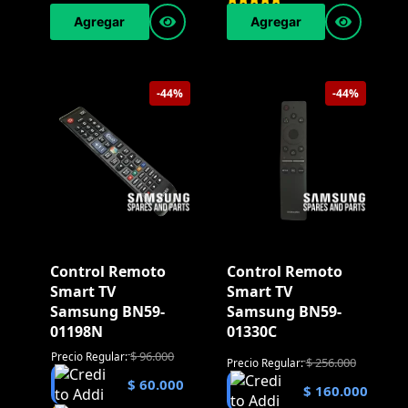
Agregar
Agregar
-44%
-44%
Control Remoto
Control Remoto
Smart TV
Smart TV
Samsung BN59-
Samsung BN59-
01198N
01330C
$
96.000
Precio Regular:
$
256.000
Precio Regular:
$
60.000
$
160.000