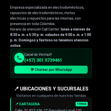
Empresa especializada en electrodomésticos,
repuestos de electrodomésticos, motos
electricas y repuestos para las mismas, con
presencia en toda Colombia.
Horario de atención Call Center:
lunes a viernes de
8:30 a. m. a 5:30 p. m. sabados de 9:00 a. m. a 1:00
p. m. Domingos y festivos no tenemos atencion
online.
Canal de Ventas!!
(+57) 301 5739461
💬 Chatear por WhatsApp
📍 UBICACIONES Y SUCURSALES
Visítanos en cualquiera de nuestras tiendas
📍 CARTAGENA
TIENDA
Calle. 31 #57-106. CC Ejecutivos Local 130