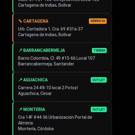
Cartagena de Indias, Bolívar
🔧 CARTAGENA
SERVICIO
Urb. Contadora 1, Cra. 69 #31a-37
Cartagena de Indias, Bolívar
📍 BARRANCABERMEJA
TIENDA
Barrio Colombia, Cl. 49 #15-66 Local 107
Barrancabermeja, Santander
📍 AGUACHICA
OUTLET
Carrera 24 #8-10 local 2 Potozí
Aguachica, Cesar
📍 MONTERIA
OUTLET
Cra 14F #44-36 Urbanización Portal de
Almeria
Montería, Córdoba