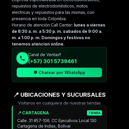
repuestos de electrodomésticos, motos
electricas y repuestos para las mismas, con
presencia en toda Colombia.
Horario de atención Call Center:
lunes a viernes
de 8:30 a. m. a 5:30 p. m. sabados de 9:00 a.
m. a 1:00 p. m. Domingos y festivos no
tenemos atencion online.
Canal de Ventas!!
(+57) 301 5739461
💬 Chatear por WhatsApp
📍 UBICACIONES Y SUCURSALES
Visítanos en cualquiera de nuestras tiendas
📍 CARTAGENA
TIENDA
Calle. 31 #57-106. CC Ejecutivos Local 130
Cartagena de Indias, Bolívar