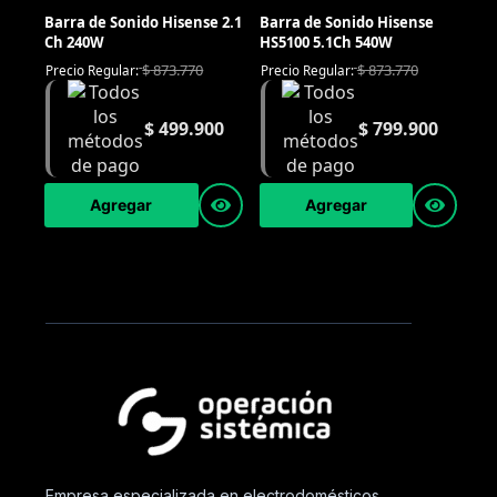
Barra de Sonido Hisense 2.1
Barra de Sonido Hisense
Ch 240W
HS5100 5.1Ch 540W
$
873.770
$
873.770
Precio Regular:
Precio Regular:
$
499.900
$
799.900
Agregar
Agregar
Empresa especializada en electrodomésticos,