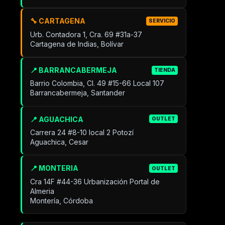
🔧 CARTAGENA
SERVICIO
Urb. Contadora 1, Cra. 69 #31a-37
Cartagena de Indias, Bolívar
📍 BARRANCABERMEJA
TIENDA
Barrio Colombia, Cl. 49 #15-66 Local 107
Barrancabermeja, Santander
📍 AGUACHICA
OUTLET
Carrera 24 #8-10 local 2 Potozí
Aguachica, Cesar
📍 MONTERIA
OUTLET
Cra 14F #44-36 Urbanización Portal de
Almeria
Montería, Córdoba