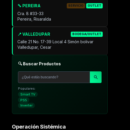
🔧 PEREIRA
SERVICIO
OUTLET
Cra. 8 #33-33
Pereira, Risaralda
📍 VALLEDUPAR
BODEGA/OUTLET
Calle 21 No. 17-39 Local 4 Simón bolivar
Valledupar, Cesar
🔍 Buscar Productos
Populares:
Smart TV
PS5
Inverter
Operación Sistémica