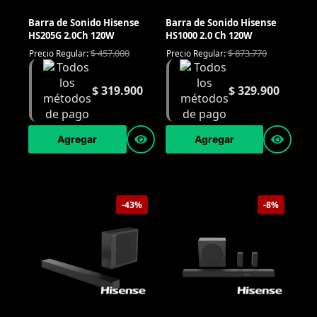
Barra de Sonido Hisense
Barra de Sonido Hisense
HS205G 2.0Ch 120W
HS1000 2.0 Ch 120W
$
457.000
$
873.770
Precio Regular:
Precio Regular:
$
319.900
$
329.900
Agregar
Agregar
-43%
-8%