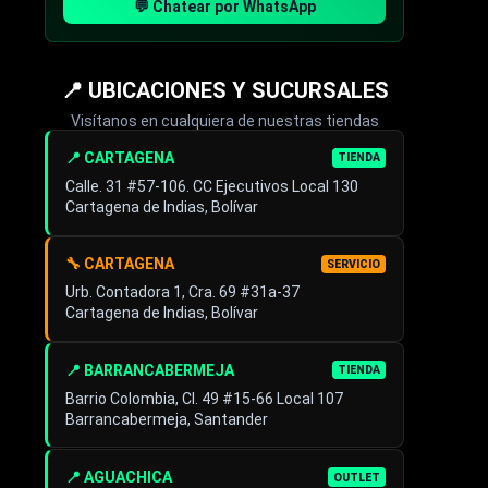
💬 Chatear por WhatsApp
📍 UBICACIONES Y SUCURSALES
Visítanos en cualquiera de nuestras tiendas
📍 CARTAGENA
TIENDA
Calle. 31 #57-106. CC Ejecutivos Local 130
Cartagena de Indias, Bolívar
🔧 CARTAGENA
SERVICIO
Urb. Contadora 1, Cra. 69 #31a-37
Cartagena de Indias, Bolívar
📍 BARRANCABERMEJA
TIENDA
Barrio Colombia, Cl. 49 #15-66 Local 107
Barrancabermeja, Santander
📍 AGUACHICA
OUTLET