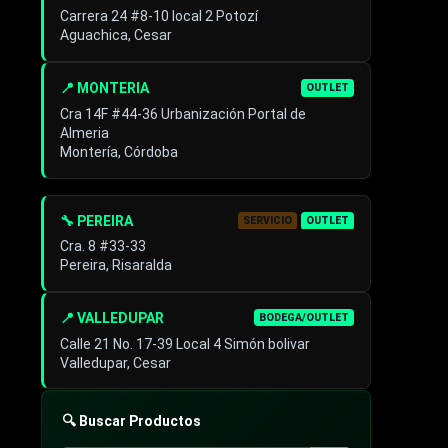
Carrera 24 #8-10 local 2 Potozí
Aguachica, Cesar
📍 MONTERIA
OUTLET
Cra 14F #44-36 Urbanización Portal de
Almeria
Montería, Córdoba
🔧 PEREIRA
SERVICIO
OUTLET
Cra. 8 #33-33
Pereira, Risaralda
📍 VALLEDUPAR
BODEGA/OUTLET
Calle 21 No. 17-39 Local 4 Simón bolivar
Valledupar, Cesar
🔍 Buscar Productos