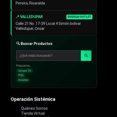
Pereira, Risaralda
📍 VALLEDUPAR
BODEGA/OUTLET
Calle 21 No. 17-39 Local 4 Simón bolivar
Valledupar, Cesar
🔍 Buscar Productos
Populares:
Smart TV
PS5
Inverter
Operación Sistémica
Quiénes Somos
Tienda Virtual