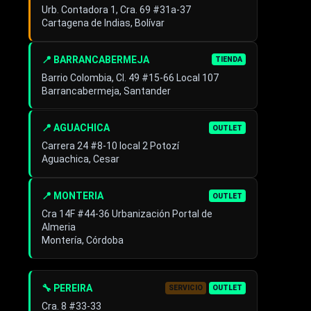
Urb. Contadora 1, Cra. 69 #31a-37
Cartagena de Indias, Bolívar
📍 BARRANCABERMEJA
TIENDA
Barrio Colombia, Cl. 49 #15-66 Local 107
Barrancabermeja, Santander
📍 AGUACHICA
OUTLET
Carrera 24 #8-10 local 2 Potozí
Aguachica, Cesar
📍 MONTERIA
OUTLET
Cra 14F #44-36 Urbanización Portal de
Almeria
Montería, Córdoba
🔧 PEREIRA
SERVICIO
OUTLET
Cra. 8 #33-33