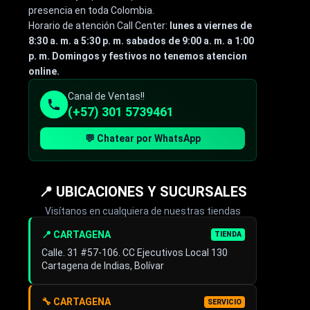
presencia en toda Colombia.
Horario de atención Call Center:
lunes a viernes de
8:30 a. m. a 5:30 p. m. sabados de 9:00 a. m. a 1:00
p. m. Domingos y festivos no tenemos atencion
online.
Canal de Ventas!!
(+57) 301 5739461
💬 Chatear por WhatsApp
📍 UBICACIONES Y SUCURSALES
Visítanos en cualquiera de nuestras tiendas
📍 CARTAGENA
TIENDA
Calle. 31 #57-106. CC Ejecutivos Local 130
Cartagena de Indias, Bolívar
🔧 CARTAGENA
SERVICIO