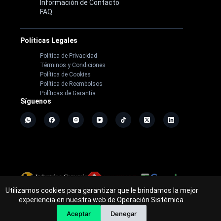
Información de Contacto
FAQ
Políticas Legales
Política de Privacidad
Términos y Condiciones
Política de Cookies
Política de Reembolsos
Políticas de Garantía
Síguenos
Utilizamos cookies para garantizar que le brindamos la mejor
Copyright ©
2026
- Operación Sistémica
experiencia en nuestra web de Operación Sistémica.
Tienda de electrodomésticos; repuestos y casa de software.
Aceptar
Denegar