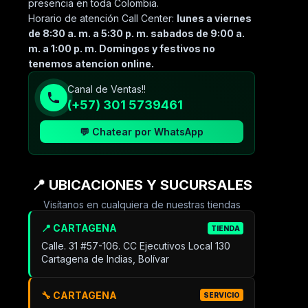
presencia en toda Colombia.
Horario de atención Call Center:
lunes a viernes
de 8:30 a. m. a 5:30 p. m. sabados de 9:00 a.
m. a 1:00 p. m. Domingos y festivos no
tenemos atencion online.
Canal de Ventas!!
(+57) 301 5739461
💬 Chatear por WhatsApp
📍 UBICACIONES Y SUCURSALES
Visítanos en cualquiera de nuestras tiendas
📍 CARTAGENA
TIENDA
Calle. 31 #57-106. CC Ejecutivos Local 130
Cartagena de Indias, Bolívar
🔧 CARTAGENA
SERVICIO