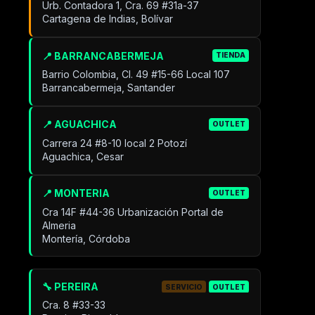
Urb. Contadora 1, Cra. 69 #31a-37
Cartagena de Indias, Bolívar
📍 BARRANCABERMEJA
TIENDA
Barrio Colombia, Cl. 49 #15-66 Local 107
Barrancabermeja, Santander
📍 AGUACHICA
OUTLET
Carrera 24 #8-10 local 2 Potozí
Aguachica, Cesar
📍 MONTERIA
OUTLET
Cra 14F #44-36 Urbanización Portal de
Almeria
Montería, Córdoba
🔧 PEREIRA
SERVICIO
OUTLET
Cra. 8 #33-33