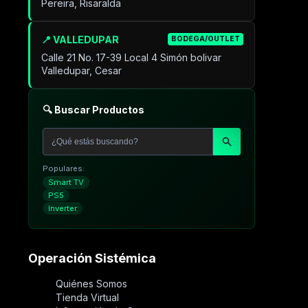
Pereira, Risaralda
📍 VALLEDUPAR
BODEGA/OUTLET
Calle 21 No. 17-39 Local 4 Simón bolivar
Valledupar, Cesar
🔍 Buscar Productos
Populares:
Smart TV
PS5
Inverter
Operación Sistémica
Quiénes Somos
Tienda Virtual