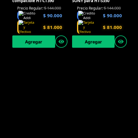
compatible HT-CT390
SONY para HT-S350
$
144.000
$
144.000
Precio Regular:
Precio Regular:
$
90.000
$
90.000
$
81.000
$
81.000
Agregar
Agregar