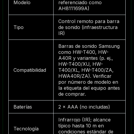
Modelo
referenciado como
AH8111699A)
Control remoto para barra
Tipo
de sonido (infraestructura
IR)
Barras de sonido Samsung
como HW-T400, HW-
A40R y variantes (p. ej.,
HW-T400/XU, HW-
Compatibilidad
T400/XL, HW-T400/ZA,
HWA40R/ZA). Verificar
por número de modelo en
la etiqueta del equipo antes
de comprar.
Baterías
2 × AAA (no incluidas)
Infrarrojo (IR); alcance
típico hasta 10 m en
Tecnología
condiciones estándar de