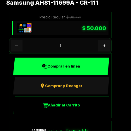
Samsung AH81-11699A - CR-111
Precio Regular:
$
80.771
$
50.000
−
+
Comprar en línea
Comprar y Recoger
Añadir al Carrito
Estado:
Disponible