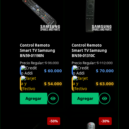
Control Remoto
Control Remoto
Smart TV Samsung
Smart TV Samsung
BN59-01198N
BN59-01310C
$
96.000
$
112.000
Precio Regular:
Precio Regular:
$
60.000
$
70.000
$
54.000
$
63.000
Agregar
Agregar
-50%
-30%