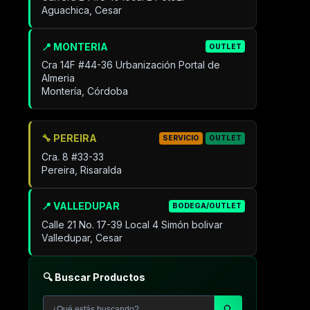
Aguachica, Cesar
📍 MONTERIA
OUTLET
Cra 14F #44-36 Urbanización Portal de
Almeria
Montería, Córdoba
🔧 PEREIRA
SERVICIO
OUTLET
Cra. 8 #33-33
Pereira, Risaralda
📍 VALLEDUPAR
BODEGA/OUTLET
Calle 21 No. 17-39 Local 4 Simón bolivar
Valledupar, Cesar
🔍 Buscar Productos