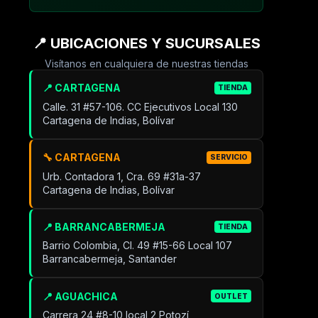
📍 UBICACIONES Y SUCURSALES
Visítanos en cualquiera de nuestras tiendas
📍 CARTAGENA
TIENDA
Calle. 31 #57-106. CC Ejecutivos Local 130
Cartagena de Indias, Bolívar
🔧 CARTAGENA
SERVICIO
Urb. Contadora 1, Cra. 69 #31a-37
Cartagena de Indias, Bolívar
📍 BARRANCABERMEJA
TIENDA
Barrio Colombia, Cl. 49 #15-66 Local 107
Barrancabermeja, Santander
📍 AGUACHICA
OUTLET
Carrera 24 #8-10 local 2 Potozí