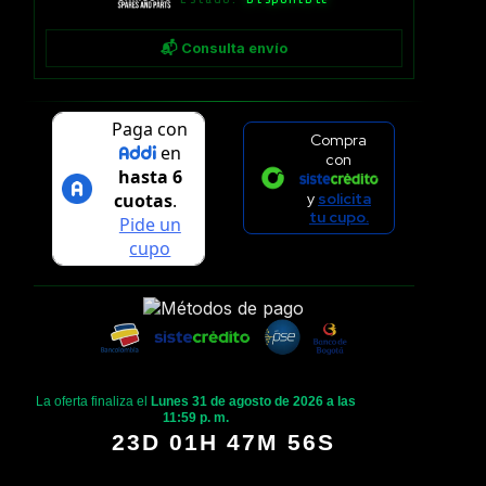
📬 Consulta envío
Compra
con
y
solicita
tu cupo.
La oferta finaliza el
Lunes 31 de agosto de 2026 a las
11:59 p. m.
23D 01H 47M 56S