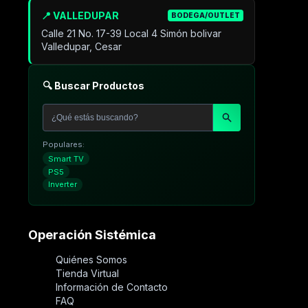
📍 VALLEDUPAR
BODEGA/OUTLET
Calle 21 No. 17-39 Local 4 Simón bolivar
Valledupar, Cesar
🔍 Buscar Productos
Populares:
Smart TV
PS5
Inverter
Operación Sistémica
Quiénes Somos
Tienda Virtual
Información de Contacto
FAQ