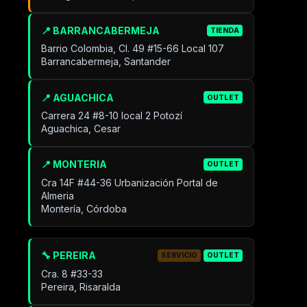
📍 BARRANCABERMEJA
TIENDA
Barrio Colombia, Cl. 49 #15-66 Local 107
Barrancabermeja, Santander
📍 AGUACHICA
OUTLET
Carrera 24 #8-10 local 2 Potozí
Aguachica, Cesar
📍 MONTERIA
OUTLET
Cra 14F #44-36 Urbanización Portal de
Almeria
Montería, Córdoba
🔧 PEREIRA
SERVICIO
OUTLET
Cra. 8 #33-33
Pereira, Risaralda