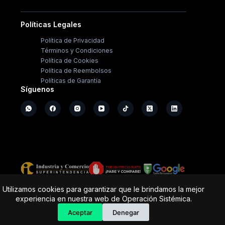
Políticas Legales
Política de Privacidad
Términos y Condiciones
Política de Cookies
Política de Reembolsos
Políticas de Garantía
Síguenos
Copyright ©
2026
- Operación Sistémica
Utilizamos cookies para garantizar que le brindamos la mejor
experiencia en nuestra web de Operación Sistémica.
Tienda de electrodomésticos; repuestos y casa de
software.
Aceptar
Denegar