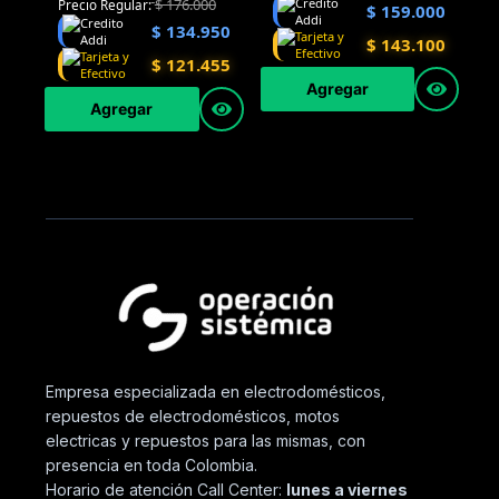
$
176.000
Precio Regular:
$
159.000
$
134.950
$
143.100
$
121.455
Agregar
Agregar
Empresa especializada en electrodomésticos,
repuestos de electrodomésticos, motos
electricas y repuestos para las mismas, con
presencia en toda Colombia.
Horario de atención Call Center:
lunes a viernes