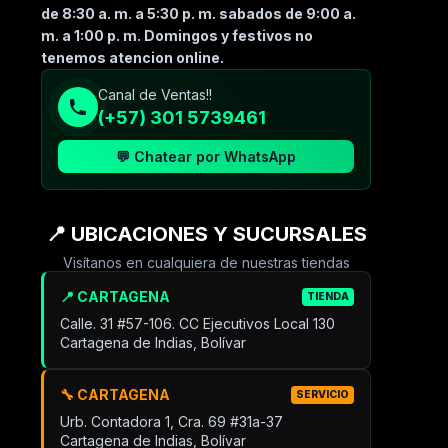
de 8:30 a. m. a 5:30 p. m. sabados de 9:00 a.
m. a 1:00 p. m. Domingos y festivos no
tenemos atencion online.
Canal de Ventas!!
(+57) 301 5739461
💬 Chatear por WhatsApp
📍 UBICACIONES Y SUCURSALES
Visítanos en cualquiera de nuestras tiendas
📍 CARTAGENA
TIENDA
Calle. 31 #57-106. CC Ejecutivos Local 130
Cartagena de Indias, Bolívar
🔧 CARTAGENA
SERVICIO
Urb. Contadora 1, Cra. 69 #31a-37
Cartagena de Indias, Bolívar