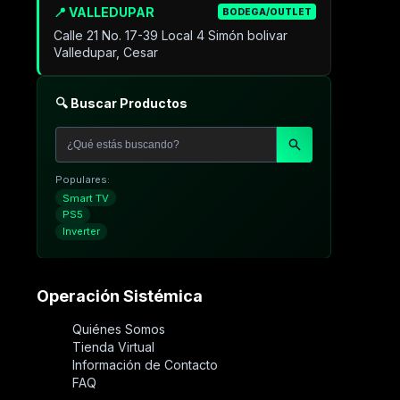
📍 VALLEDUPAR
BODEGA/OUTLET
Calle 21 No. 17-39 Local 4 Simón bolivar
Valledupar, Cesar
🔍 Buscar Productos
Populares:
Smart TV
PS5
Inverter
Operación Sistémica
Quiénes Somos
Tienda Virtual
Información de Contacto
FAQ