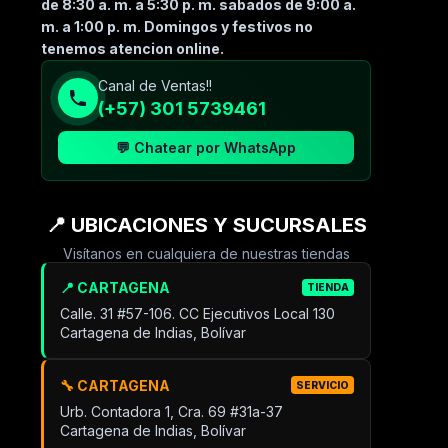
de 8:30 a. m. a 5:30 p. m. sabados de 9:00 a.
m. a 1:00 p. m. Domingos y festivos no
tenemos atencion online.
Canal de Ventas!!
(+57) 301 5739461
💬 Chatear por WhatsApp
📍 UBICACIONES Y SUCURSALES
Visítanos en cualquiera de nuestras tiendas
📍 CARTAGENA
TIENDA
Calle. 31 #57-106. CC Ejecutivos Local 130
Cartagena de Indias, Bolívar
🔧 CARTAGENA
SERVICIO
Urb. Contadora 1, Cra. 69 #31a-37
Cartagena de Indias, Bolívar