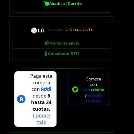
Añadir al Carrito
Estado:
1 Disponible
📬 Consulta envío
🌡 Calculador BTU
Compra
con
y
solicita
tu cupo.