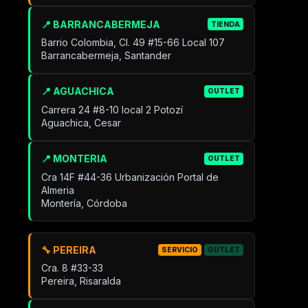
📍 BARRANCABERMEJA
TIENDA
Barrio Colombia, Cl. 49 #15-66 Local 107
Barrancabermeja, Santander
📍 AGUACHICA
OUTLET
Carrera 24 #8-10 local 2 Potozí
Aguachica, Cesar
📍 MONTERIA
OUTLET
Cra 14F #44-36 Urbanización Portal de
Almeria
Montería, Córdoba
🔧 PEREIRA
SERVICIO
OUTLET
Cra. 8 #33-33
Pereira, Risaralda