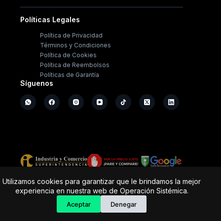
Políticas Legales
Política de Privacidad
Términos y Condiciones
Política de Cookies
Política de Reembolsos
Políticas de Garantía
Síguenos
Copyright ©
2026
- Operación Sistémica
Utilizamos cookies para garantizar que le brindamos la mejor
experiencia en nuestra web de Operación Sistémica.
Tienda de electrodomésticos; repuestos y casa de
software.
Aceptar
Denegar