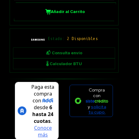
Añadir al Carrito
Estado:
2 Disponibles
📬 Consulta envío
🌡 Calculador BTU
Compra
con
y
solicita
tu cupo.