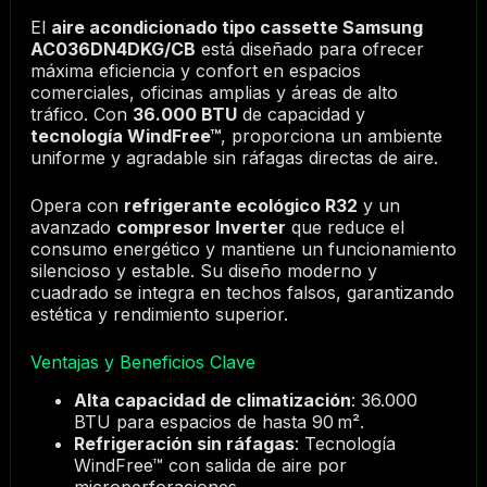
El
aire acondicionado tipo cassette Samsung
AC036DN4DKG/CB
está diseñado para ofrecer
máxima eficiencia y confort en espacios
comerciales, oficinas amplias y áreas de alto
tráfico. Con
36.000 BTU
de capacidad y
tecnología WindFree™
, proporciona un ambiente
uniforme y agradable sin ráfagas directas de aire.
Opera con
refrigerante ecológico R32
y un
avanzado
compresor Inverter
que reduce el
consumo energético y mantiene un funcionamiento
silencioso y estable. Su diseño moderno y
cuadrado se integra en techos falsos, garantizando
estética y rendimiento superior.
Ventajas y Beneficios Clave
Alta capacidad de climatización
: 36.000
BTU para espacios de hasta 90 m².
Refrigeración sin ráfagas
: Tecnología
WindFree™ con salida de aire por