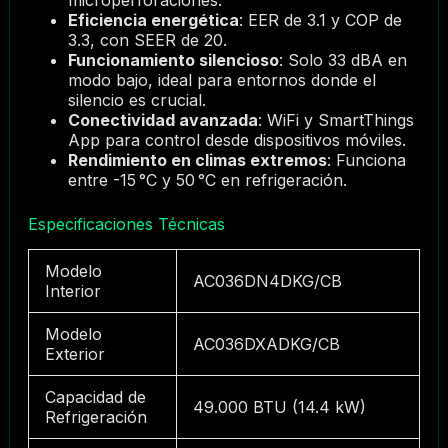
microperforaciones.
Eficiencia energética
: EER de 3.1 y COP de
3.3, con SEER de 20.
Funcionamiento silencioso
: Solo 33 dBA en
modo bajo, ideal para entornos donde el
silencio es crucial.
Conectividad avanzada
: WiFi y SmartThings
App para control desde dispositivos móviles.
Rendimiento en climas extremos
: Funciona
entre -15 °C y 50 °C en refrigeración.
Especificaciones Técnicas
Modelo
AC036DN4DKG/CB
Interior
Modelo
AC036DXADKG/CB
Exterior
Capacidad de
49.000 BTU (14.4 kW)
Refrigeración