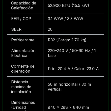
Capacidad de
52.900 BTU (15.5 kW)
Calefacción
EER / COP
3.1 W/W / 3.3 W/W
SEER
20
Refrigerante
R32 (Carga: 2.70 kg)
Alimentación
220–240 V / 50-60 Hz / 1
Eléctrica
fase
Corriente de
Frío: 20.4 A / Calor: 23.0 A
operación
Distancia
50 m horizontal / 30 m
máxima de
vertical
instalación
Dimensiones
(Unidad
840 × 288 × 840 mm