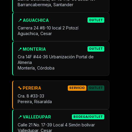
Barrancabermeja, Santander
📍 AGUACHICA
OUTLET
Carrera 24 #8-10 local 2 Potozí
Aguachica, Cesar
📍 MONTERIA
OUTLET
Cra 14F #44-36 Urbanización Portal de
Almeria
Montería, Córdoba
🔧 PEREIRA
SERVICIO
OUTLET
Cra. 8 #33-33
Pereira, Risaralda
📍 VALLEDUPAR
BODEGA/OUTLET
Calle 21 No. 17-39 Local 4 Simón bolivar
Valledupar, Cesar