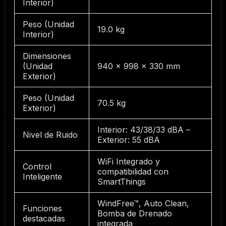
Interior)
Peso (Unidad
19.0 kg
Interior)
Dimensiones
(Unidad
940 × 998 × 330 mm
Exterior)
Peso (Unidad
70.5 kg
Exterior)
Interior: 43/38/33 dBA –
Nivel de Ruido
Exterior: 55 dBA
WiFi Integrado y
Control
compatibilidad con
Inteligente
SmartThings
WindFree™, Auto Clean,
Funciones
Bomba de Drenado
destacadas
integrada