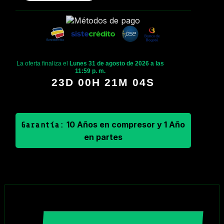
La oferta finaliza el
Lunes 31 de agosto de 2026 a las
11:59 p. m.
23D 00H 21M 03S
10 Años en compresor y 1 Año
Garantía:
en partes