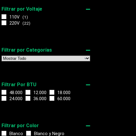
Filtrar por Voltaje
110V
(1)
220V
(22)
Filtrar por Categorías
Filtrar Por BTU
48.000
12.000
18.000
24.000
36.000
60.000
Filtrar por Color
Blanco
Blanco y Negro