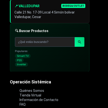
📍 VALLEDUPAR
BODEGA/OUTLET
Calle 21 No. 17-39 Local 4 Simón bolivar
Valledupar, Cesar
🔍 Buscar Productos
Populares:
Smart TV
PS5
Inverter
Operación Sistémica
Quiénes Somos
Tienda Virtual
Información de Contacto
FAQ