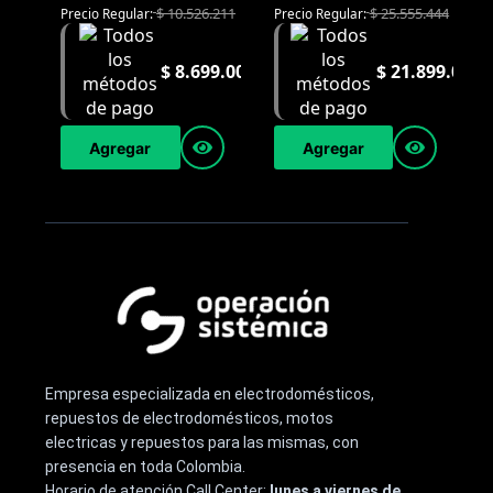
$
10.526.211
$
25.555.444
Precio Regular:
Precio Regular:
$
8.699.000
$
21.899.000
Agregar
Agregar
Empresa especializada en electrodomésticos,
repuestos de electrodomésticos, motos
electricas y repuestos para las mismas, con
presencia en toda Colombia.
Horario de atención Call Center:
lunes a viernes de