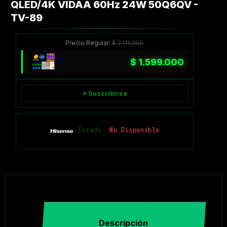
QLED/4K VIDAA 60Hz 24W 50Q6QV -
TV-89
Precio Regular:
$
2.111.000
$
1.599.000
⭐ Suscribirse
Estado:
No Disponible
Descripción