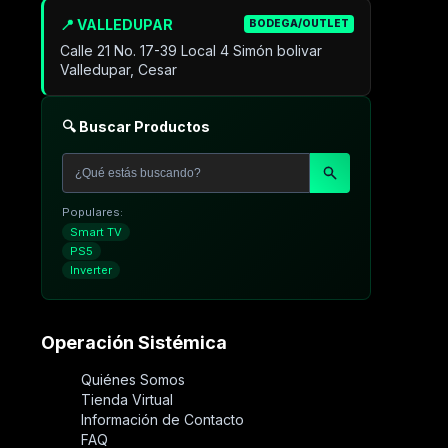
📍 VALLEDUPAR
BODEGA/OUTLET
Calle 21 No. 17-39 Local 4 Simón bolivar
Valledupar, Cesar
🔍 Buscar Productos
Populares:
Smart TV
PS5
Inverter
Operación Sistémica
Quiénes Somos
Tienda Virtual
Información de Contacto
FAQ