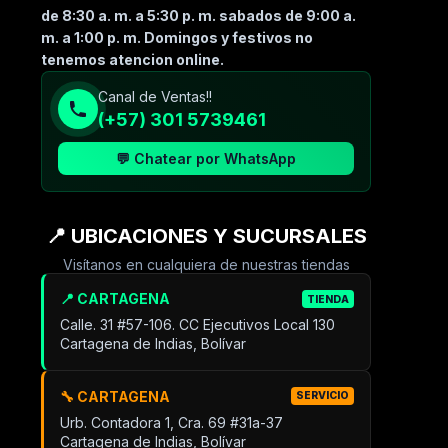
de 8:30 a. m. a 5:30 p. m. sabados de 9:00 a.
m. a 1:00 p. m. Domingos y festivos no
tenemos atencion online.
Canal de Ventas!!
(+57) 301 5739461
💬 Chatear por WhatsApp
📍 UBICACIONES Y SUCURSALES
Visítanos en cualquiera de nuestras tiendas
📍 CARTAGENA
TIENDA
Calle. 31 #57-106. CC Ejecutivos Local 130
Cartagena de Indias, Bolívar
🔧 CARTAGENA
SERVICIO
Urb. Contadora 1, Cra. 69 #31a-37
Cartagena de Indias, Bolívar