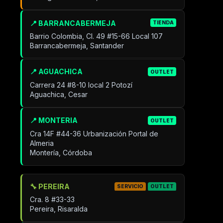
📍 BARRANCABERMEJA
TIENDA
Barrio Colombia, Cl. 49 #15-66 Local 107
Barrancabermeja, Santander
📍 AGUACHICA
OUTLET
Carrera 24 #8-10 local 2 Potozí
Aguachica, Cesar
📍 MONTERIA
OUTLET
Cra 14F #44-36 Urbanización Portal de
Almeria
Montería, Córdoba
🔧 PEREIRA
SERVICIO
OUTLET
Cra. 8 #33-33
Pereira, Risaralda