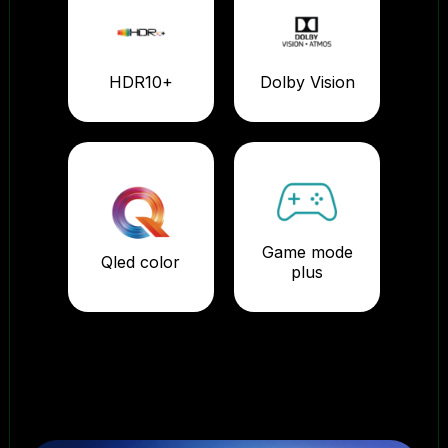
HDR10+
Dolby Vision
Game mode
Qled color
plus