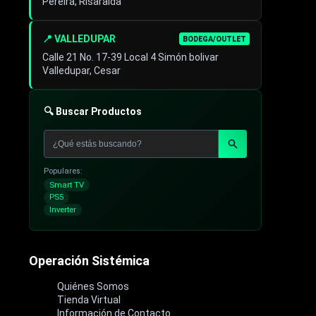
Pereira, Risaralda
📍 VALLEDUPAR
BODEGA/OUTLET
Calle 21 No. 17-39 Local 4 Simón bolivar
Valledupar, Cesar
🔍 Buscar Productos
Populares:
Smart TV
PS5
Inverter
Operación Sistémica
Quiénes Somos
Tienda Virtual
Información de Contacto