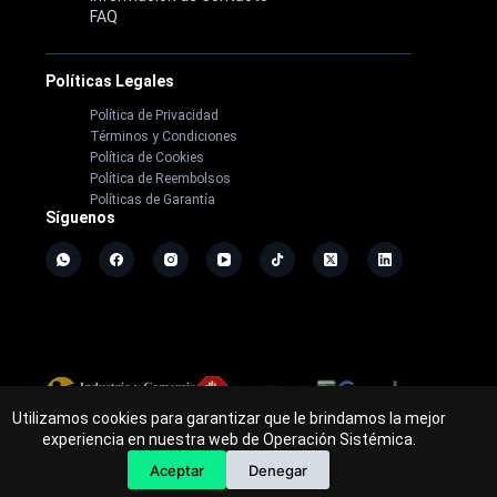
FAQ
Políticas Legales
Política de Privacidad
Términos y Condiciones
Política de Cookies
Política de Reembolsos
Políticas de Garantía
Síguenos
Utilizamos cookies para garantizar que le brindamos la mejor
Copyright ©
2026
- Operación Sistémica
experiencia en nuestra web de Operación Sistémica.
Tienda de electrodomésticos; repuestos y casa de software.
Aceptar
Denegar