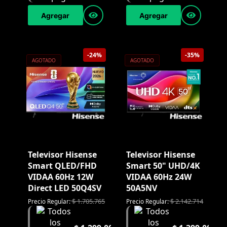
Agregar
Agregar
-24%
-35%
AGOTADO
AGOTADO
Televisor Hisense
Televisor Hisense
Smart QLED/FHD
Smart 50" UHD/4K
VIDAA 60Hz 12W
VIDAA 60Hz 24W
Direct LED 50Q4SV
50A5NV
$
1.705.765
$
2.142.714
Precio Regular:
Precio Regular: