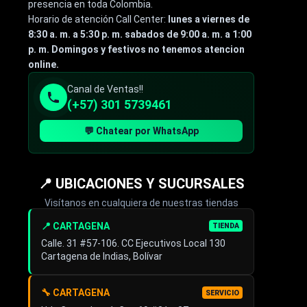
presencia en toda Colombia.
Horario de atención Call Center:
lunes a viernes de
8:30 a. m. a 5:30 p. m. sabados de 9:00 a. m. a 1:00
p. m. Domingos y festivos no tenemos atencion
online.
Canal de Ventas!!
(+57) 301 5739461
💬 Chatear por WhatsApp
📍 UBICACIONES Y SUCURSALES
Visítanos en cualquiera de nuestras tiendas
📍 CARTAGENA
TIENDA
Calle. 31 #57-106. CC Ejecutivos Local 130
Cartagena de Indias, Bolívar
🔧 CARTAGENA
SERVICIO