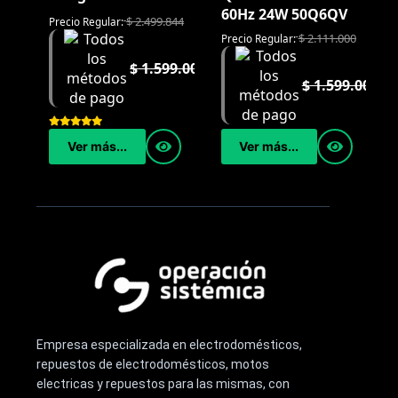
60Hz 24W 50Q6QV
$
2.499.844
Precio Regular:
$
2.111.000
Precio Regular:
$
1.599.000
$
1.599.000
Ver más...
Ver más...
Empresa especializada en electrodomésticos,
repuestos de electrodomésticos, motos
electricas y repuestos para las mismas, con