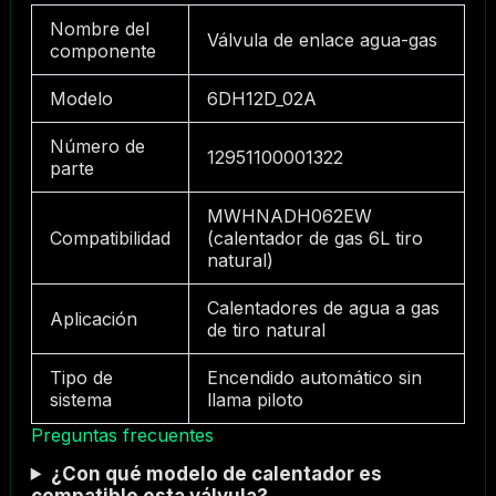
Nombre del
Válvula de enlace agua-gas
componente
Modelo
6DH12D_02A
Número de
12951100001322
parte
MWHNADH062EW
Compatibilidad
(calentador de gas 6L tiro
natural)
Calentadores de agua a gas
Aplicación
de tiro natural
Tipo de
Encendido automático sin
sistema
llama piloto
Preguntas frecuentes
¿Con qué modelo de calentador es
compatible esta válvula?