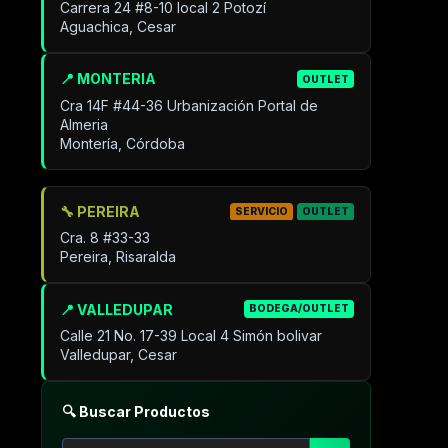
Carrera 24 #8-10 local 2 Potozí
Aguachica, Cesar
📍 MONTERIA
OUTLET
Cra 14F #44-36 Urbanización Portal de
Almeria
Montería, Córdoba
🔧 PEREIRA
SERVICIO
OUTLET
Cra. 8 #33-33
Pereira, Risaralda
📍 VALLEDUPAR
BODEGA/OUTLET
Calle 21 No. 17-39 Local 4 Simón bolivar
Valledupar, Cesar
🔍 Buscar Productos