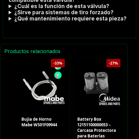
¿Cuál es la función de esta válvula?
¿Sirve para sistemas de tiro forzado?
¿Qué mantenimiento requiere esta pieza?
Productos relacionados
-33%
-27%
Bujia de Horno
Battery Box
Mabe WS01F09944
12151100000053 –
Carcasa Protectora
para Baterías