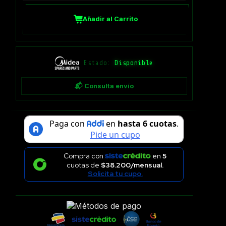
Añadir al Carrito
Estado:
Disponible
📬 Consulta envío
Compra con
en
5
cuotas de
$38.200/mensual.
Solicita tu cupo.