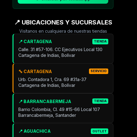
📍 UBICACIONES Y SUCURSALES
Visítanos en cualquiera de nuestras tiendas
📍 CARTAGENA
TIENDA
Calle. 31 #57-106. CC Ejecutivos Local 130
Cartagena de Indias, Bolívar
🔧 CARTAGENA
SERVICIO
Urb. Contadora 1, Cra. 69 #31a-37
Cartagena de Indias, Bolívar
📍 BARRANCABERMEJA
TIENDA
Barrio Colombia, Cl. 49 #15-66 Local 107
Barrancabermeja, Santander
📍 AGUACHICA
OUTLET