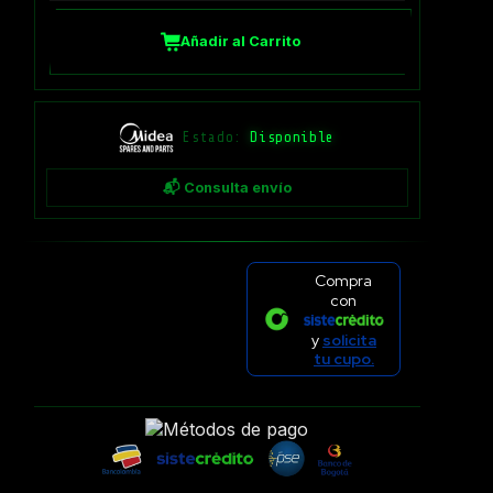
Añadir al Carrito
Estado:
Disponible
📬 Consulta envío
Compra
con
y
solicita
tu cupo.