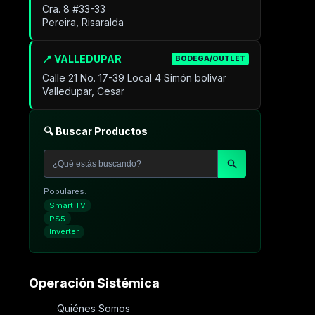
Cra. 8 #33-33
Pereira, Risaralda
📍 VALLEDUPAR
BODEGA/OUTLET
Calle 21 No. 17-39 Local 4 Simón bolivar
Valledupar, Cesar
🔍 Buscar Productos
Populares:
Smart TV
PS5
Inverter
Operación Sistémica
Quiénes Somos