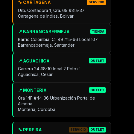
🔧 CARTAGENA
SERVICIO
Urb. Contadora 1, Cra. 69 #31a-37
Cartagena de Indias, Bolívar
📍 BARRANCABERMEJA
TIENDA
Barrio Colombia, Cl. 49 #15-66 Local 107
Barrancabermeja, Santander
📍 AGUACHICA
OUTLET
Carrera 24 #8-10 local 2 Potozí
Aguachica, Cesar
📍 MONTERIA
OUTLET
Cra 14F #44-36 Urbanización Portal de
Almeria
Montería, Córdoba
🔧 PEREIRA
SERVICIO
OUTLET