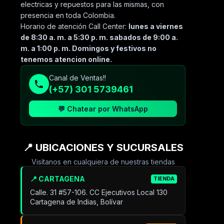
electricas y repuestos para las mismas, con
presencia en toda Colombia.
Horario de atención Call Center:
lunes a viernes
de 8:30 a. m. a 5:30 p. m. sabados de 9:00 a.
m. a 1:00 p. m. Domingos y festivos no
tenemos atencion online.
Canal de Ventas!!
(+57) 301 5739461
💬 Chatear por WhatsApp
📍 UBICACIONES Y SUCURSALES
Visítanos en cualquiera de nuestras tiendas
📍 CARTAGENA
TIENDA
Calle. 31 #57-106. CC Ejecutivos Local 130
Cartagena de Indias, Bolívar