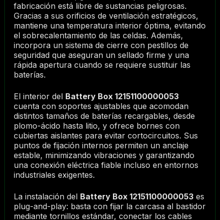
fabricación está libre de sustancias peligrosas.
Gracias a sus orificios de ventilación estratégicos,
mantiene una temperatura interior óptima, evitando
el sobrecalentamiento de las celdas. Además,
incorpora un sistema de cierre con pestillos de
seguridad que aseguran un sellado firme y una
rápida apertura cuando se requiere sustituir las
baterías.
El interior del
Battery Box 12151100000053
cuenta con soportes ajustables que acomodan
distintos tamaños de baterías recargables, desde
plomo-ácido hasta litio, y ofrece bornes con
cubiertas aislantes para evitar cortocircuitos. Sus
puntos de fijación internos permiten un anclaje
estable, minimizando vibraciones y garantizando
una conexión eléctrica fiable incluso en entornos
industriales exigentes.
La instalación del
Battery Box 12151100000053
es
plug-and-play: basta con fijar la carcasa al bastidor
mediante tornillos estándar, conectar los cables