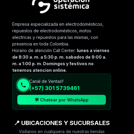
Empresa especializada en electrodomésticos,
repuestos de electrodomésticos, motos
electricas y repuestos para las mismas, con
presencia en toda Colombia.
Horario de atención Call Center:
lunes a viernes
de 8:30 a. m. a 5:30 p. m. sabados de 9:00 a.
m. a 1:00 p. m. Domingos y festivos no
tenemos atencion online.
Canal de Ventas!!
(+57) 301 5739461
💬 Chatear por WhatsApp
📍 UBICACIONES Y SUCURSALES
Visítanos en cualquiera de nuestras tiendas