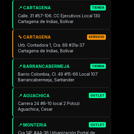
📍 CARTAGENA
TIENDA
Calle. 31 #57-106. CC Ejecutivos Local 130
Cartagena de Indias, Bolívar
🔧 CARTAGENA
SERVICIO
Urb. Contadora 1, Cra. 69 #31a-37
Cartagena de Indias, Bolívar
📍 BARRANCABERMEJA
TIENDA
Barrio Colombia, Cl. 49 #15-66 Local 107
Barrancabermeja, Santander
📍 AGUACHICA
OUTLET
Carrera 24 #8-10 local 2 Potozí
Aguachica, Cesar
📍 MONTERIA
OUTLET
Cra 14F #44-36 Urbanización Portal de