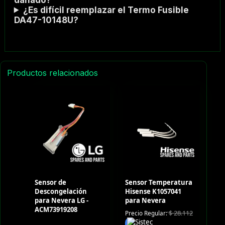
¿Es difícil reemplazar el Termo Fusible
DA47-10148U?
Productos relacionados
Sensor de
Sensor Temperatura
Descongelación
Hisense K1057041
para Nevera LG -
para Nevera
ACM73919208
$
28.112
Precio Regular: