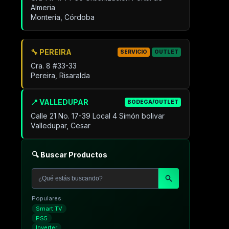
Almeria
Montería, Córdoba
🔧 PEREIRA
SERVICIO
OUTLET
Cra. 8 #33-33
Pereira, Risaralda
📍 VALLEDUPAR
BODEGA/OUTLET
Calle 21 No. 17-39 Local 4 Simón bolivar
Valledupar, Cesar
🔍 Buscar Productos
Populares:
Smart TV
PS5
Inverter