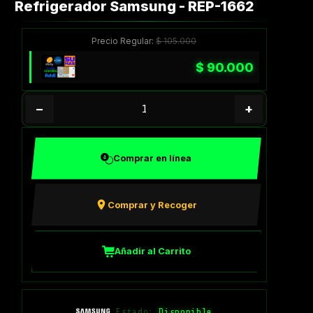
Refrigerador Samsung - REP-1662
Precio Regular:
$
105.000
$
90.000
−
+
Comprar en línea
Comprar y Recoger
Añadir al Carrito
Estado:
Disponible