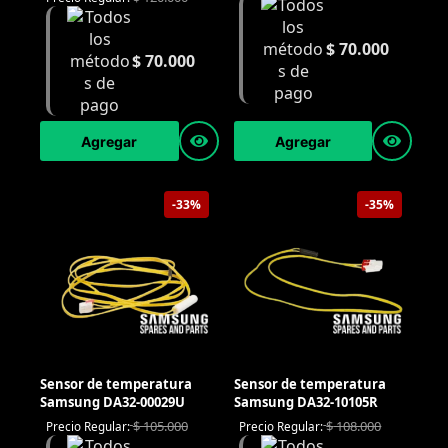
$
70.000
$
70.000
Agregar
Agregar
-33%
-35%
Sensor de temperatura
Sensor de temperatura
Samsung DA32-00029U
Samsung DA32-10105R
$
105.000
$
108.000
Precio Regular:
Precio Regular: