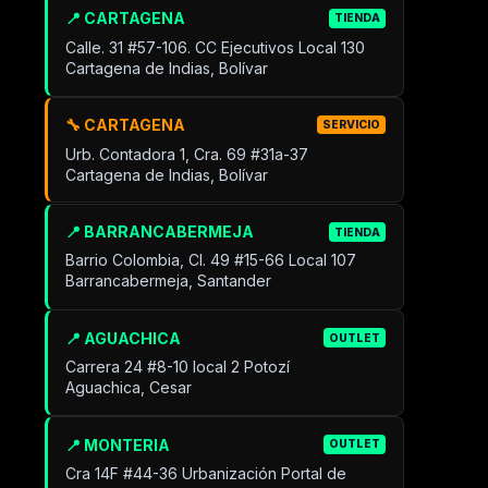
📍 CARTAGENA
TIENDA
Calle. 31 #57-106. CC Ejecutivos Local 130
Cartagena de Indias, Bolívar
🔧 CARTAGENA
SERVICIO
Urb. Contadora 1, Cra. 69 #31a-37
Cartagena de Indias, Bolívar
📍 BARRANCABERMEJA
TIENDA
Barrio Colombia, Cl. 49 #15-66 Local 107
Barrancabermeja, Santander
📍 AGUACHICA
OUTLET
Carrera 24 #8-10 local 2 Potozí
Aguachica, Cesar
📍 MONTERIA
OUTLET
Cra 14F #44-36 Urbanización Portal de