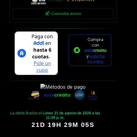
📬 Consulta envío
Compra
con
y
solicita
tu cupo.
La oferta finaliza el
Lunes 31 de agosto de 2026 a las
11:59 p. m.
21D 19H 29M 05S