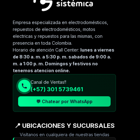
Empresa especializada en electrodomésticos,
repuestos de electrodomésticos, motos
electricas y repuestos para las mismas, con
presencia en toda Colombia.
Horario de atención Call Center:
lunes a viernes
de 8:30 a. m. a 5:30 p. m. sabados de 9:00 a.
m. a 1:00 p. m. Domingos y festivos no
tenemos atencion online.
Canal de Ventas!!
(+57) 301 5739461
💬 Chatear por WhatsApp
📍 UBICACIONES Y SUCURSALES
Visítanos en cualquiera de nuestras tiendas