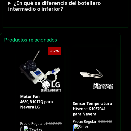
¿En qué se diferencia del botellero
intermedio o inferior?
Productos relacionados
-82%
Motor Fan
4680JB1017Q para
Sensor Temperatura
Nevera LG
Hisense K1057041
para Nevera
$
28.112
Precio Regular:
$
827.579
Precio Regular: