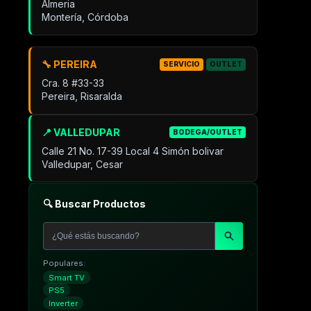
Almeria
Montería, Córdoba
🔧 PEREIRA
SERVICIO
OUTLET
Cra. 8 #33-33
Pereira, Risaralda
📍 VALLEDUPAR
BODEGA/OUTLET
Calle 21 No. 17-39 Local 4 Simón bolivar
Valledupar, Cesar
🔍 Buscar Productos
Populares:
Smart TV
PS5
Inverter