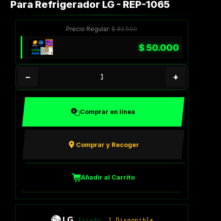
Para Refrigerador LG - REP-1065
Precio Regular:
$
82.500
$
50.000
−
+
Comprar en línea
Comprar y Recoger
Añadir al Carrito
Estado:
1 Disponible