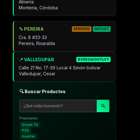
Almeria
Montería, Córdoba
🔧 PEREIRA
SERVICIO
OUTLET
Cra. 8 #33-33
Pereira, Risaralda
📍 VALLEDUPAR
BODEGA/OUTLET
Calle 21 No. 17-39 Local 4 Simón bolivar
Valledupar, Cesar
🔍 Buscar Productos
Populares:
Smart TV
PS5
Inverter