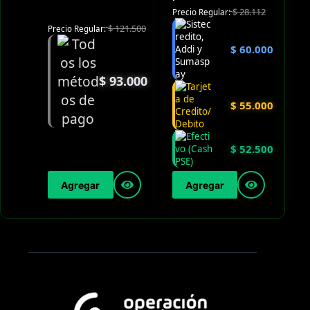
$
28.112
Precio Regular:
$
121.500
Precio Regular:
$
60.000
$
93.000
$
55.000
$
52.500
Agregar
Agregar