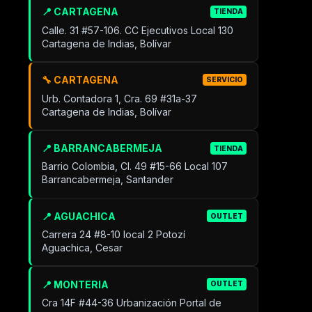
📍 CARTAGENA
TIENDA
Calle. 31 #57-106. CC Ejecutivos Local 130
Cartagena de Indias, Bolívar
🔧 CARTAGENA
SERVICIO
Urb. Contadora 1, Cra. 69 #31a-37
Cartagena de Indias, Bolívar
📍 BARRANCABERMEJA
TIENDA
Barrio Colombia, Cl. 49 #15-66 Local 107
Barrancabermeja, Santander
📍 AGUACHICA
OUTLET
Carrera 24 #8-10 local 2 Potozí
Aguachica, Cesar
📍 MONTERIA
OUTLET
Cra 14F #44-36 Urbanización Portal de