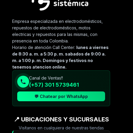
Empresa especializada en electrodomésticos,
repuestos de electrodomésticos, motos
electricas y repuestos para las mismas, con
presencia en toda Colombia.
Horario de atención Call Center:
lunes a viernes
de 8:30 a. m. a 5:30 p. m. sabados de 9:00 a.
m. a 1:00 p. m. Domingos y festivos no
tenemos atencion online.
Canal de Ventas!!
(+57) 301 5739461
💬 Chatear por WhatsApp
📍 UBICACIONES Y SUCURSALES
Visítanos en cualquiera de nuestras tiendas