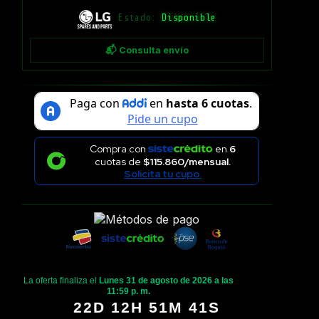
Estado:
Disponible
📬 Consulta envío
Compra con
en
6
cuotas de
$115.860/mensual.
Solicita tu cupo.
La oferta finaliza el
Lunes 31 de agosto de 2026 a las
11:59 p. m.
22D 12H 51M 41S