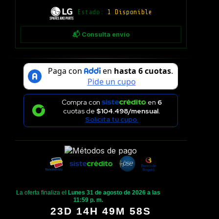
Estado:
1 Disponible
📬 Consulta envío
Compra con
en
6
cuotas de
$104.498/mensual.
Solicita tu cupo.
La oferta finaliza el
Lunes 31 de agosto de 2026 a las
11:59 p. m.
23D 14H 49M 57S