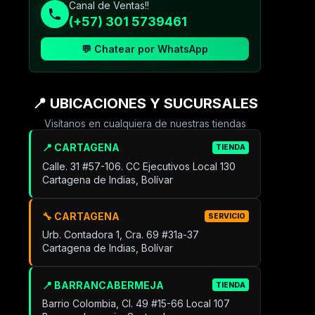
Canal de Ventas!!
(+57) 301 5739461
💬 Chatear por WhatsApp
📍 UBICACIONES Y SUCURSALES
Visítanos en cualquiera de nuestras tiendas
📍 CARTAGENA
TIENDA
Calle. 31 #57-106. CC Ejecutivos Local 130
Cartagena de Indias, Bolívar
🔧 CARTAGENA
SERVICIO
Urb. Contadora 1, Cra. 69 #31a-37
Cartagena de Indias, Bolívar
📍 BARRANCABERMEJA
TIENDA
Barrio Colombia, Cl. 49 #15-66 Local 107