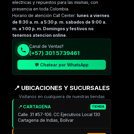
electricas y repuestos para las mismas, con
presencia en toda Colombia.
Horario de atención Call Center:
lunes a viernes
de 8:30 a. m. a 5:30 p. m. sabados de 9:00 a.
m. a 1:00 p. m. Domingos y festivos no
tenemos atencion online.
Canal de Ventas!!
(+57) 301 5739461
💬 Chatear por WhatsApp
📍 UBICACIONES Y SUCURSALES
Visítanos en cualquiera de nuestras tiendas
📍 CARTAGENA
TIENDA
Calle. 31 #57-106. CC Ejecutivos Local 130
Cartagena de Indias, Bolívar