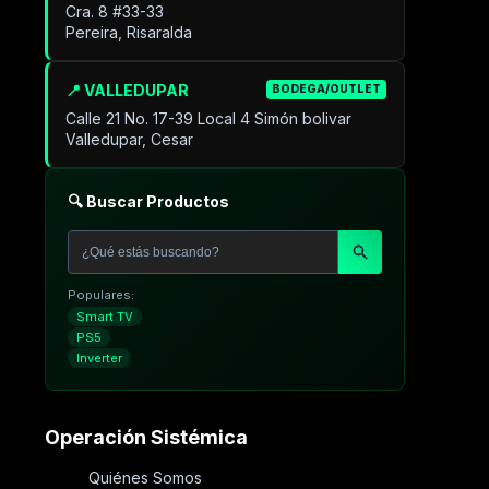
Cra. 8 #33-33
Pereira, Risaralda
📍 VALLEDUPAR
BODEGA/OUTLET
Calle 21 No. 17-39 Local 4 Simón bolivar
Valledupar, Cesar
🔍 Buscar Productos
Populares:
Smart TV
PS5
Inverter
Operación Sistémica
Quiénes Somos