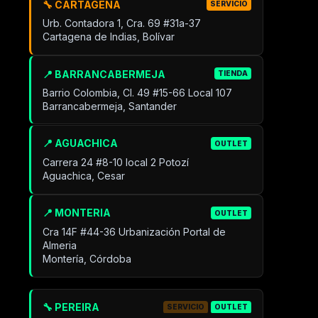
🔧 CARTAGENA
SERVICIO
Urb. Contadora 1, Cra. 69 #31a-37
Cartagena de Indias, Bolívar
📍 BARRANCABERMEJA
TIENDA
Barrio Colombia, Cl. 49 #15-66 Local 107
Barrancabermeja, Santander
📍 AGUACHICA
OUTLET
Carrera 24 #8-10 local 2 Potozí
Aguachica, Cesar
📍 MONTERIA
OUTLET
Cra 14F #44-36 Urbanización Portal de
Almeria
Montería, Córdoba
🔧 PEREIRA
SERVICIO
OUTLET