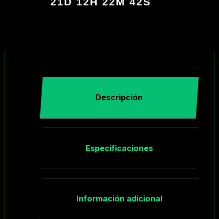
21D 12H 22M 41S
Descripción
Especificaciones
Información adicional