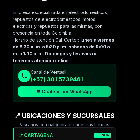
Empresa especializada en electrodomésticos,
repuestos de electrodomésticos, motos
electricas y repuestos para las mismas, con
presencia en toda Colombia.
Horario de atención Call Center:
lunes a viernes
de 8:30 a. m. a 5:30 p. m. sabados de 9:00 a.
m. a 1:00 p. m. Domingos y festivos no
tenemos atencion online.
Canal de Ventas!!
(+57) 301 5739461
💬 Chatear por WhatsApp
📍 UBICACIONES Y SUCURSALES
Visítanos en cualquiera de nuestras tiendas
📍 CARTAGENA
TIENDA