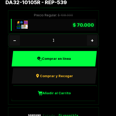
DA32-10105R - REP-539
Precio Regular:
$
108.000
$
70.000
−
+
Comprar en línea
Comprar y Recoger
Añadir al Carrito
Estado:
Disponible