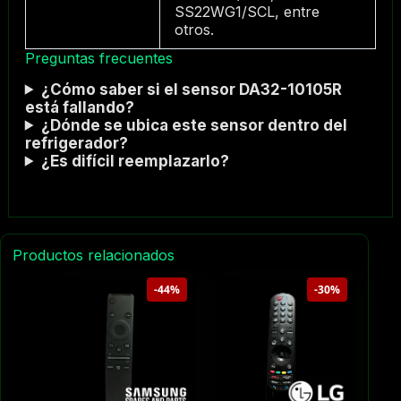
SS22WG1/SCL, entre
otros.
Preguntas frecuentes
¿Cómo saber si el sensor DA32-10105R
está fallando?
¿Dónde se ubica este sensor dentro del
refrigerador?
¿Es difícil reemplazarlo?
Productos relacionados
-44%
-30%