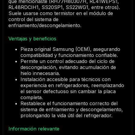
que mencionaste (RH77H80307H, RL41WEPS1,
RL48RDCIH1, SS20SP1, SS22WG1, entre otros).
Suele usarse como termistor en el módulo de
control del sistema de
enfriamiento/descongelamiento.
Ventajas y beneficios
Pieza original Samsung (OEM), asegurando
compatibilidad y funcionamiento confiable.
Permite un control adecuado del ciclo de
descongelación, evitando acumulación de
hielo innecesaria.
Instalación accesible para técnicos con
experiencia en refrigeradores, reemplazando
el sensor defectuoso sin cambiar la placa
completa.
Restablece el funcionamiento correcto del
sistema de enfriamiento y descongelamiento,
prolongando la vida útil del refrigerador.
Información relevante