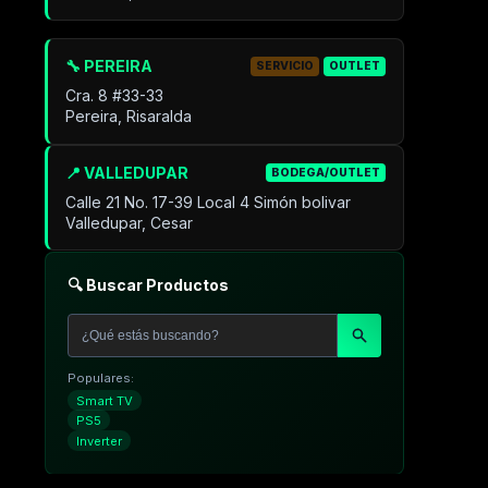
🔧 PEREIRA
SERVICIO
OUTLET
Cra. 8 #33-33
Pereira, Risaralda
📍 VALLEDUPAR
BODEGA/OUTLET
Calle 21 No. 17-39 Local 4 Simón bolivar
Valledupar, Cesar
🔍 Buscar Productos
Populares:
Smart TV
PS5
Inverter