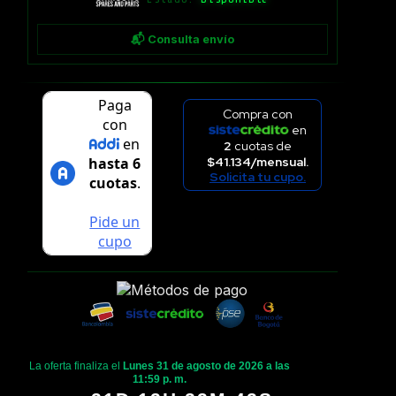
📬 Consulta envío
Compra con
en
2
cuotas de
$41.134/mensual.
Solicita tu cupo.
La oferta finaliza el
Lunes 31 de agosto de 2026 a las
11:59 p. m.