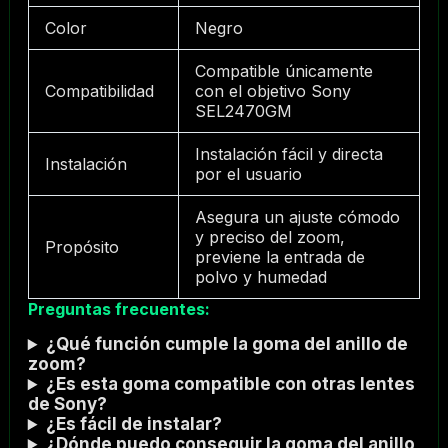
Color
Negro
Compatible únicamente
Compatibilidad
con el objetivo Sony
SEL2470GM
Instalación fácil y directa
Instalación
por el usuario
Asegura un ajuste cómodo
y preciso del zoom,
Propósito
previene la entrada de
polvo y humedad
Preguntas frecuentes:
¿Qué función cumple la goma del anillo de
zoom?
¿Es esta goma compatible con otras lentes
de Sony?
¿Es fácil de instalar?
¿Dónde puedo conseguir la goma del anillo