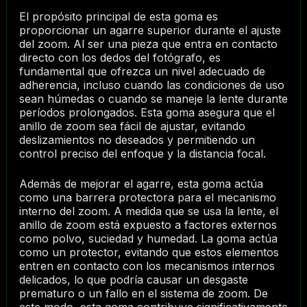
El propósito principal de esta goma es
proporcionar un agarre superior durante el ajuste
del zoom. Al ser una pieza que entra en contacto
directo con los dedos del fotógrafo, es
fundamental que ofrezca un nivel adecuado de
adherencia, incluso cuando las condiciones de uso
sean húmedas o cuando se maneje la lente durante
períodos prolongados. Esta goma asegura que el
anillo de zoom sea fácil de ajustar, evitando
deslizamientos no deseados y permitiendo un
control preciso del enfoque y la distancia focal.
Además de mejorar el agarre, esta goma actúa
como una barrera protectora para el mecanismo
interno del zoom. A medida que se usa la lente, el
anillo de zoom está expuesto a factores externos
como polvo, suciedad y humedad. La goma actúa
como un protector, evitando que estos elementos
entren en contacto con los mecanismos internos
delicados, lo que podría causar un desgaste
prematuro o un fallo en el sistema de zoom. De
este modo, esta goma contribuye significativamente