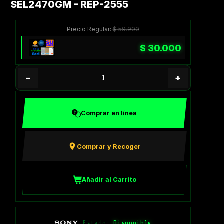
SEL2470GM - REP-2555
Precio Regular:
$
59.900
$
30.000
−
+
Comprar en línea
Comprar y Recoger
Añadir al Carrito
Estado:
Disponible