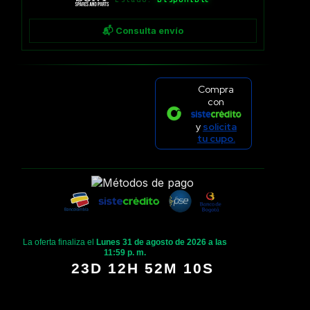
📬 Consulta envío
Compra
con
y
solicita
tu cupo.
La oferta finaliza el
Lunes 31 de agosto de 2026 a las
11:59 p. m.
23D 12H 52M 10S