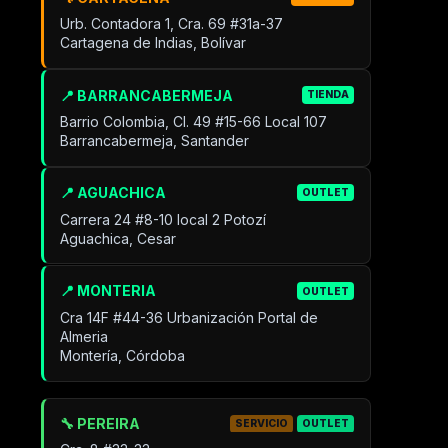
Urb. Contadora 1, Cra. 69 #31a-37
Cartagena de Indias, Bolívar
📍 BARRANCABERMEJA
TIENDA
Barrio Colombia, Cl. 49 #15-66 Local 107
Barrancabermeja, Santander
📍 AGUACHICA
OUTLET
Carrera 24 #8-10 local 2 Potozí
Aguachica, Cesar
📍 MONTERIA
OUTLET
Cra 14F #44-36 Urbanización Portal de
Almeria
Montería, Córdoba
🔧 PEREIRA
SERVICIO
OUTLET