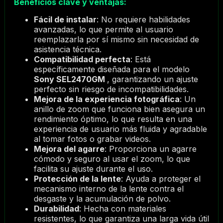
Beneficios clave y ventajas:
Fácil de instalar
: No requiere habilidades
avanzadas, lo que permite al usuario
reemplazarla por sí mismo sin necesidad de
asistencia técnica.
Compatibilidad perfecta
: Está
específicamente diseñada para el modelo
Sony SEL2470GM
, garantizando un ajuste
perfecto sin riesgo de incompatibilidades.
Mejora de la experiencia fotográfica
: Un
anillo de zoom que funciona bien asegura un
rendimiento óptimo, lo que resulta en una
experiencia de usuario más fluida y agradable
al tomar fotos o grabar videos.
Mejora del agarre
: Proporciona un agarre
cómodo y seguro al usar el zoom, lo que
facilita su ajuste durante el uso.
Protección de la lente
: Ayuda a proteger el
mecanismo interno de la lente contra el
desgaste y la acumulación de polvo.
Durabilidad
: Hecha con materiales
resistentes, lo que garantiza una larga vida útil