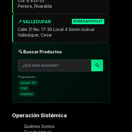
Cra. 8 #33-33
Pereira, Risaralda
📍 VALLEDUPAR
BODEGA/OUTLET
Calle 21 No. 17-39 Local 4 Simón bolivar
Valledupar, Cesar
🔍 Buscar Productos
Populares:
Smart TV
PS5
Inverter
Operación Sistémica
Quiénes Somos