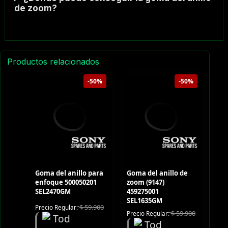
de zoom?
Productos relacionados
-50%
-50%
Goma del anillo para
Goma del anillo de
enfoque 500050201
zoom (9147)
SEL2470GM
459275001
SEL1635GM
$
59.900
Precio Regular:
$
59.900
Precio Regular: