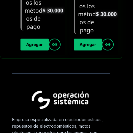
$
30.000
$
30.000
Agregar
Agregar
Empresa especializada en electrodomésticos,
repuestos de electrodomésticos, motos
electricas y repuestos para las mismas, con