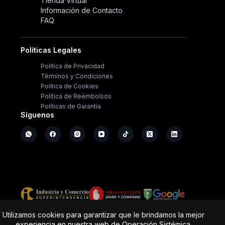
Tienda Virtual
Información de Contacto
FAQ
Políticas Legales
Política de Privacidad
Términos y Condiciones
Política de Cookies
Política de Reembolsos
Políticas de Garantía
Síguenos
Copyright ©
2026
- Operación Sistémica
Utilizamos cookies para garantizar que le brindamos la mejor
experiencia en nuestra web de Operación Sistémica.