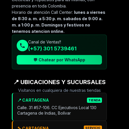
presencia en toda Colombia.
Horario de atención Call Center:
lunes a viernes
de 8:30 a. m. a 5:30 p. m. sabados de 9:00 a.
m. a 1:00 p. m. Domingos y festivos no
tenemos atencion online.
Canal de Ventas!!
(+57) 301 5739461
💬 Chatear por WhatsApp
📍 UBICACIONES Y SUCURSALES
Visítanos en cualquiera de nuestras tiendas
📍 CARTAGENA
TIENDA
Calle. 31 #57-106. CC Ejecutivos Local 130
Cartagena de Indias, Bolívar
🔧 CARTAGENA
SERVICIO