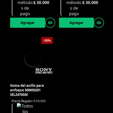
$
30.000
$
30.000
Agregar
Agregar
-50%
Goma del anillo para
enfoque 500050201
SEL2470GM
$
59.900
Precio Regular: