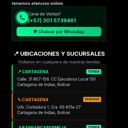
tenemos atencion online.
Canal de Ventas!!
(+57) 301 5739461
💬 Chatear por WhatsApp
📍 UBICACIONES Y SUCURSALES
Visítanos en cualquiera de nuestras tiendas
📍 CARTAGENA
TIENDA
Calle. 31 #57-106. CC Ejecutivos Local 130
Cartagena de Indias, Bolívar
🔧 CARTAGENA
SERVICIO
Urb. Contadora 1, Cra. 69 #31a-37
Cartagena de Indias, Bolívar
📍 BARRANCABERMEJA
TIENDA