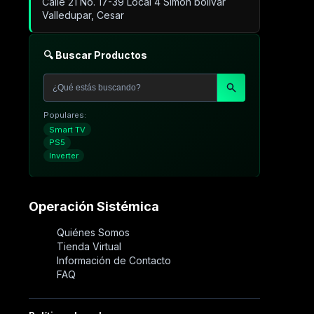
Calle 21 No. 17-39 Local 4 Simón bolivar
Valledupar, Cesar
🔍 Buscar Productos
Populares:
Smart TV
PS5
Inverter
Operación Sistémica
Quiénes Somos
Tienda Virtual
Información de Contacto
FAQ