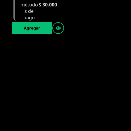
$
30.000
Agregar