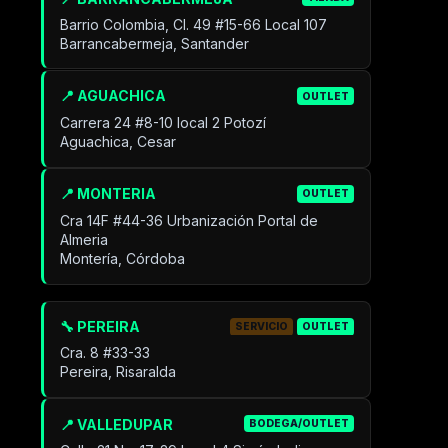
Barrio Colombia, Cl. 49 #15-66 Local 107
Barrancabermeja, Santander
📍 AGUACHICA
OUTLET
Carrera 24 #8-10 local 2 Potozí
Aguachica, Cesar
📍 MONTERIA
OUTLET
Cra 14F #44-36 Urbanización Portal de
Almeria
Montería, Córdoba
🔧 PEREIRA
SERVICIO
OUTLET
Cra. 8 #33-33
Pereira, Risaralda
📍 VALLEDUPAR
BODEGA/OUTLET