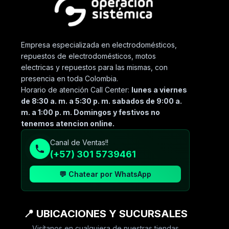
Empresa especializada en electrodomésticos,
repuestos de electrodomésticos, motos
electricas y repuestos para las mismas, con
presencia en toda Colombia.
Horario de atención Call Center:
lunes a viernes
de 8:30 a. m. a 5:30 p. m. sabados de 9:00 a.
m. a 1:00 p. m. Domingos y festivos no
tenemos atencion online.
Canal de Ventas!!
(+57) 301 5739461
💬 Chatear por WhatsApp
📍 UBICACIONES Y SUCURSALES
Visítanos en cualquiera de nuestras tiendas