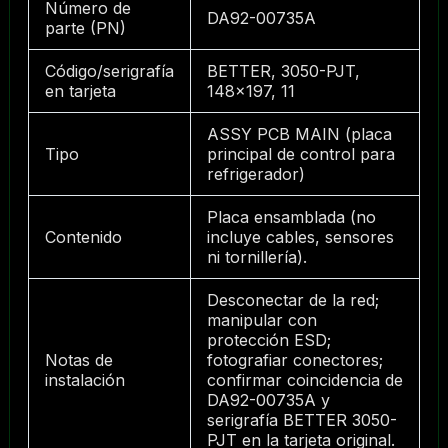
Número de
DA92-00735A
parte (PN)
Código/serigrafía
BETTER, 3050-PJT,
en tarjeta
148×197, 11
ASSY PCB MAIN (placa
Tipo
principal de control para
refrigerador)
Placa ensamblada (no
Contenido
incluye cables, sensores
ni tornillería).
Desconectar de la red;
manipular con
protección ESD;
Notas de
fotografiar conectores;
instalación
confirmar coincidencia de
DA92-00735A y
serigrafía BETTER 3050-
PJT en la tarjeta original.