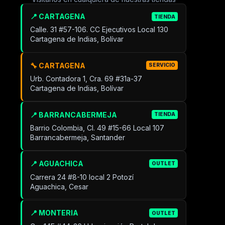
📍 CARTAGENA
TIENDA
Calle. 31 #57-106. CC Ejecutivos Local 130
Cartagena de Indias, Bolívar
🔧 CARTAGENA
SERVICIO
Urb. Contadora 1, Cra. 69 #31a-37
Cartagena de Indias, Bolívar
📍 BARRANCABERMEJA
TIENDA
Barrio Colombia, Cl. 49 #15-66 Local 107
Barrancabermeja, Santander
📍 AGUACHICA
OUTLET
Carrera 24 #8-10 local 2 Potozí
Aguachica, Cesar
📍 MONTERIA
OUTLET