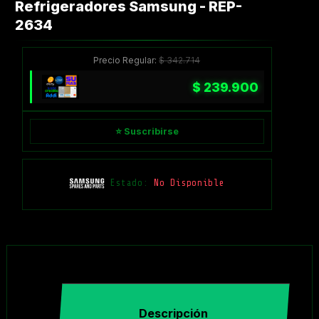
Refrigeradores Samsung - REP-
2634
Precio Regular:
$
342.714
$
239.900
⭐ Suscribirse
Estado:
No Disponible
Descripción