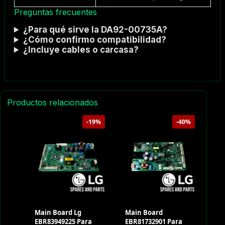
Preguntas frecuentes
¿Para qué sirve la DA92-00735A?
¿Cómo confirmo compatibilidad?
¿Incluye cables o carcasa?
Productos relacionados
-19%
-40%
Main Board Lg
Main Board
EBR83949225 Para
EBR81732901 Para