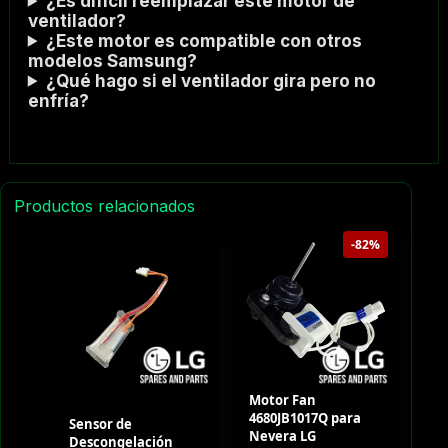
¿Es difícil reemplazar este motor de
ventilador?
¿Este motor es compatible con otros
modelos Samsung?
¿Qué hago si el ventilador gira pero no
enfría?
Productos relacionados
-82%
Motor Fan
4680JB1017Q para
Sensor de
Nevera LG
Descongelación