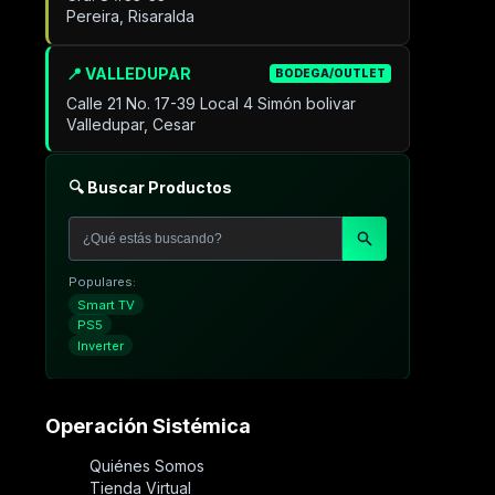
Pereira, Risaralda
📍 VALLEDUPAR
BODEGA/OUTLET
Calle 21 No. 17-39 Local 4 Simón bolivar
Valledupar, Cesar
🔍 Buscar Productos
Populares:
Smart TV
PS5
Inverter
Operación Sistémica
Quiénes Somos
Tienda Virtual