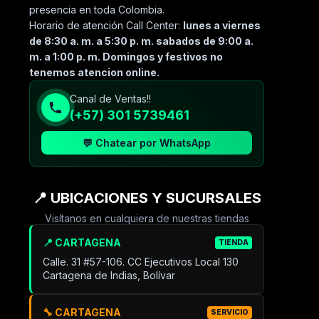
presencia en toda Colombia.
Horario de atención Call Center:
lunes a viernes
de 8:30 a. m. a 5:30 p. m. sabados de 9:00 a.
m. a 1:00 p. m. Domingos y festivos no
tenemos atencion online.
Canal de Ventas!!
(+57) 301 5739461
💬 Chatear por WhatsApp
📍 UBICACIONES Y SUCURSALES
Visítanos en cualquiera de nuestras tiendas
📍 CARTAGENA
TIENDA
Calle. 31 #57-106. CC Ejecutivos Local 130
Cartagena de Indias, Bolívar
🔧 CARTAGENA
SERVICIO