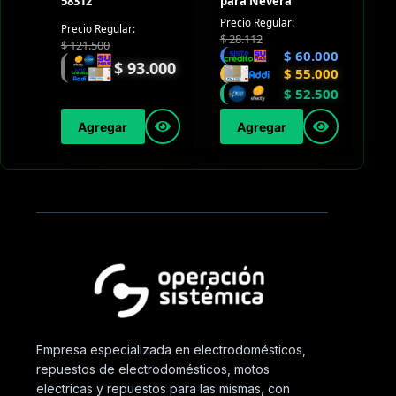
58312
para Nevera
Precio Regular:
Precio Regular:
$
28.112
$
121.500
$
60.000
$
93.000
$
55.000
$
52.500
Agregar
Agregar
Empresa especializada en electrodomésticos,
repuestos de electrodomésticos, motos
electricas y repuestos para las mismas, con