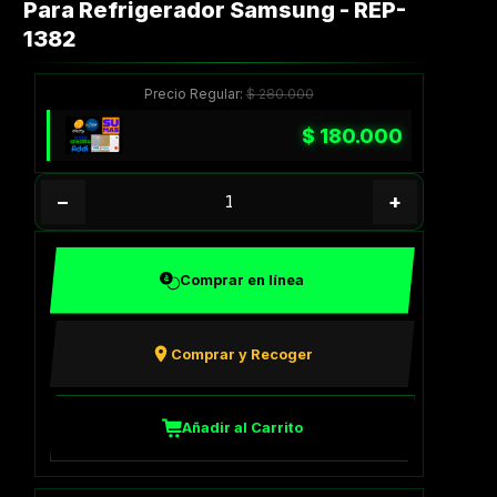
Para Refrigerador Samsung - REP-
1382
Precio Regular:
$
280.000
$
180.000
−
+
Comprar en línea
Comprar y Recoger
Añadir al Carrito