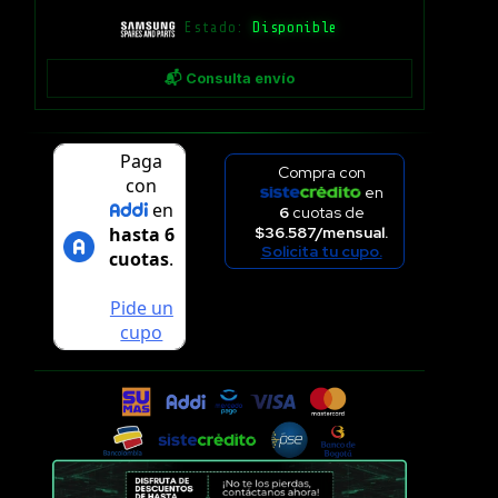
Estado:
Disponible
📬 Consulta envío
Compra con
en
6
cuotas de
$36.587/mensual.
Solicita tu cupo.