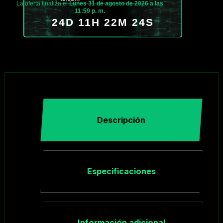
La oferta finaliza el
Lunes 31 de agosto de 2026 a las
11:59 p. m.
24D 11H 22M 23S
Descripción
Especificaciones
Información adicional