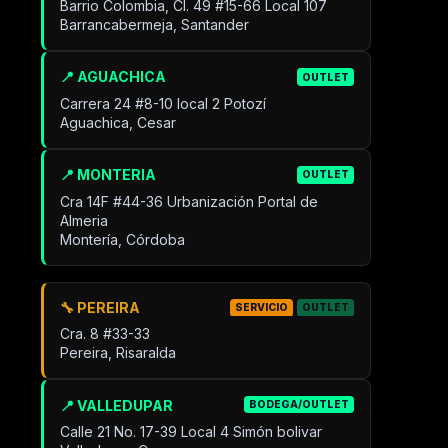
Barrio Colombia, Cl. 49 #15-66 Local 107
Barrancabermeja, Santander
📍 AGUACHICA
OUTLET
Carrera 24 #8-10 local 2 Potozí
Aguachica, Cesar
📍 MONTERIA
OUTLET
Cra 14F #44-36 Urbanización Portal de
Almeria
Montería, Córdoba
🔧 PEREIRA
SERVICIO
OUTLET
Cra. 8 #33-33
Pereira, Risaralda
📍 VALLEDUPAR
BODEGA/OUTLET
Calle 21 No. 17-39 Local 4 Simón bolivar