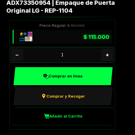
ADX73350954 | Empaque de Puerta
Original LG - REP-1104
Precio Regular:
$
162.000
$
115.000
−
+
Comprar en línea
Comprar y Recoger
Añadir al Carrito