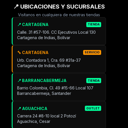
📍 UBICACIONES Y SUCURSALES
Visítanos en cualquiera de nuestras tiendas
📍 CARTAGENA
TIENDA
Calle. 31 #57-106. CC Ejecutivos Local 130
Cartagena de Indias, Bolívar
🔧 CARTAGENA
SERVICIO
Urb. Contadora 1, Cra. 69 #31a-37
Cartagena de Indias, Bolívar
📍 BARRANCABERMEJA
TIENDA
Barrio Colombia, Cl. 49 #15-66 Local 107
Barrancabermeja, Santander
📍 AGUACHICA
OUTLET
Carrera 24 #8-10 local 2 Potozí
Aguachica, Cesar