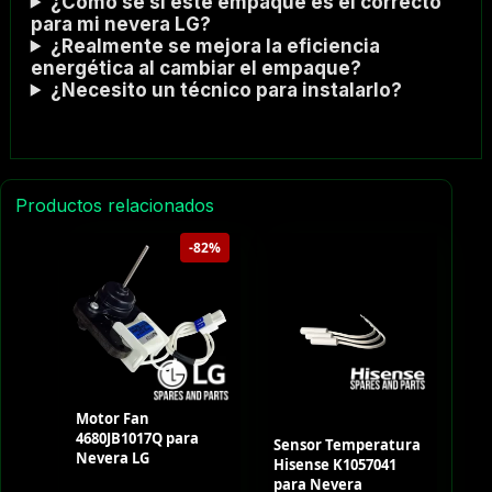
¿Cómo sé si este empaque es el correcto
para mi nevera LG?
¿Realmente se mejora la eficiencia
energética al cambiar el empaque?
¿Necesito un técnico para instalarlo?
Productos relacionados
-82%
Motor Fan
4680JB1017Q para
Sensor Temperatura
Nevera LG
Hisense K1057041
para Nevera