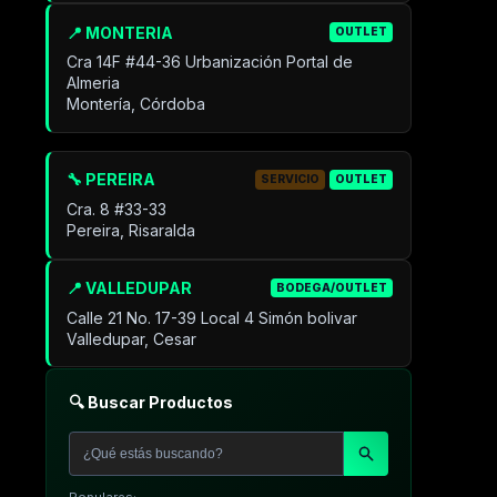
📍 MONTERIA
OUTLET
Cra 14F #44-36 Urbanización Portal de
Almeria
Montería, Córdoba
🔧 PEREIRA
SERVICIO
OUTLET
Cra. 8 #33-33
Pereira, Risaralda
📍 VALLEDUPAR
BODEGA/OUTLET
Calle 21 No. 17-39 Local 4 Simón bolivar
Valledupar, Cesar
🔍 Buscar Productos
Populares: