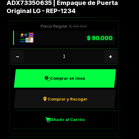
ADX73350635 | Empaque de Puerta
Original LG - REP-1234
Precio Regular:
$
105.000
$
90.000
−
+
Comprar en línea
Comprar y Recoger
Añadir al Carrito