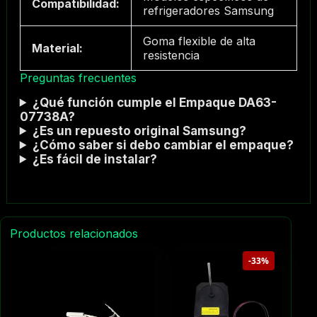
Compatibilidad:
refrigeradores Samsung
Goma flexible de alta
Material:
resistencia
Preguntas frecuentes
¿Qué función cumple el Empaque DA63-
07738A?
¿Es un repuesto original Samsung?
¿Cómo saber si debo cambiar el empaque?
¿Es fácil de instalar?
Productos relacionados
-33%