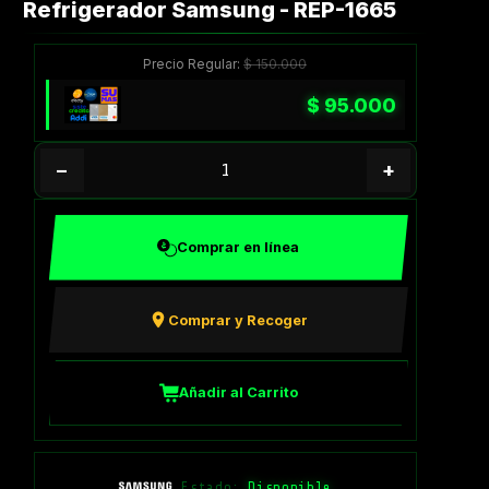
Refrigerador Samsung - REP-1665
Precio Regular:
$
150.000
$
95.000
−
+
Comprar en línea
Comprar y Recoger
Añadir al Carrito
Estado:
Disponible