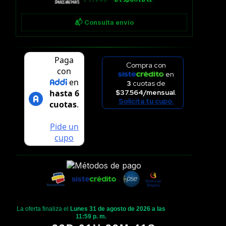
📬 Consulta envío
Compra con
en
3
cuotas de
$37.564/mensual.
Solicita tu cupo.
La oferta finaliza el
Lunes 31 de agosto de 2026 a las
11:59 p. m.