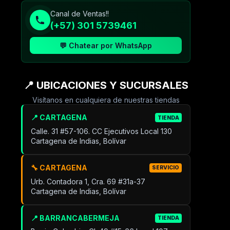
Canal de Ventas!!
(+57) 301 5739461
💬 Chatear por WhatsApp
📍 UBICACIONES Y SUCURSALES
Visítanos en cualquiera de nuestras tiendas
📍 CARTAGENA
TIENDA
Calle. 31 #57-106. CC Ejecutivos Local 130
Cartagena de Indias, Bolívar
🔧 CARTAGENA
SERVICIO
Urb. Contadora 1, Cra. 69 #31a-37
Cartagena de Indias, Bolívar
📍 BARRANCABERMEJA
TIENDA