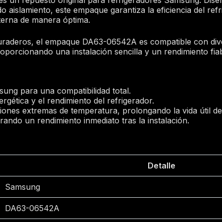
do aislamiento, este empaque garantiza la eficiencia del re
terna de manera óptima.
duraderos, el empaque DA63-06542A es compatible con di
porcionando una instalación sencilla y un rendimiento fiab
ung para una compatibilidad total.
ergética y el rendimiento del refrigerador.
ciones extremas de temperatura, prolongando la vida útil del
urando un rendimiento inmediato tras la instalación.
Detalle
Samsung
DA63-06542A