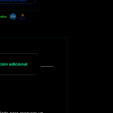
ión adicional
ñado para asegurar un