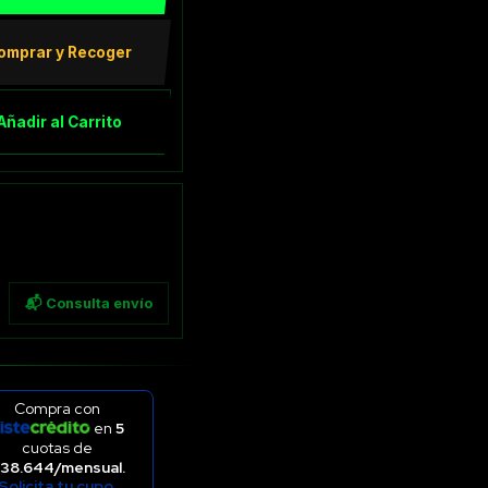
omprar y Recoger
Añadir al Carrito
📬 Consulta envío
Compra con
en
5
cuotas de
38.644/mensual.
Solicita tu cupo.