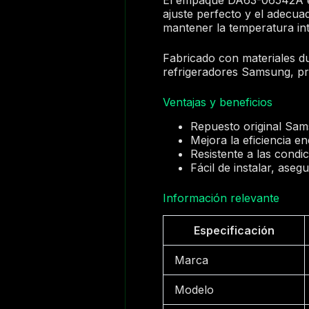
ajuste perfecto y el adecua
mantener la temperatura in
Fabricado con materiales 
refrigeradores Samsung, pro
Ventajas y beneficios
Repuesto original Sams
Mejora la eficiencia en
Resistente a las condi
Fácil de instalar, aseg
Información relevante
Especificación
Marca
Modelo