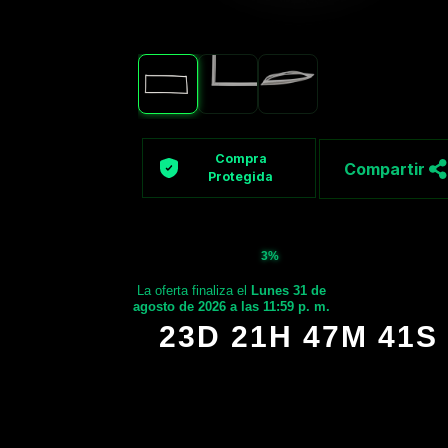
Compra
Compartir
Protegida
3%
La oferta finaliza el
Lunes 31 de
agosto de 2026 a las 11:59 p. m.
23D 21H 47M 40S