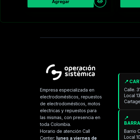
Agregar
📍 CA
Calle. 
Empresa especializada en
Local 1
electrodomésticos, repuestos
Cartage
de electrodomésticos, motos
electricas y repuestos para
las mismas, con presencia en
📍
BARR
toda Colombia.
Horario de atención Call
Barrio 
Local 1
Center:
lunes a viernes de