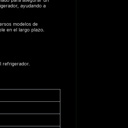
frigerador, ayudando a
versos modelos de
le en el largo plazo.
 refrigerador.