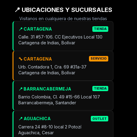
📍 UBICACIONES Y SUCURSALES
Visítanos en cualquiera de nuestras tiendas
📍 CARTAGENA
TIENDA
Calle. 31 #57-106. CC Ejecutivos Local 130
Cartagena de Indias, Bolívar
🔧 CARTAGENA
SERVICIO
Urb. Contadora 1, Cra. 69 #31a-37
Cartagena de Indias, Bolívar
📍 BARRANCABERMEJA
TIENDA
Barrio Colombia, Cl. 49 #15-66 Local 107
Barrancabermeja, Santander
📍 AGUACHICA
OUTLET
Carrera 24 #8-10 local 2 Potozí
Aguachica, Cesar