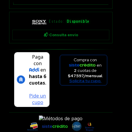
Estado:
Disponible
📬 Consulta envío
Compra con
en
2
cuotas de
$47.597/mensual.
Solicita tu cupo.