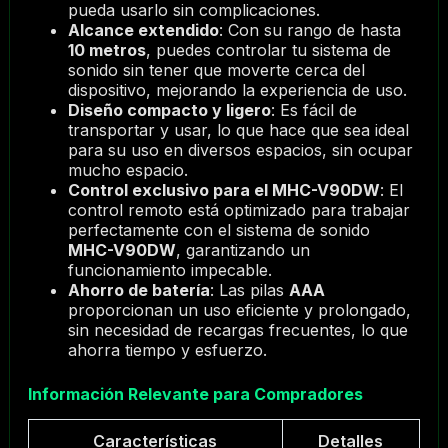
pueda usarlo sin complicaciones.
Alcance extendido
: Con su rango de hasta
10 metros
, puedes controlar tu sistema de
sonido sin tener que moverte cerca del
dispositivo, mejorando la experiencia de uso.
Diseño compacto y ligero
: Es fácil de
transportar y usar, lo que hace que sea ideal
para su uso en diversos espacios, sin ocupar
mucho espacio.
Control exclusivo para el MHC-V90DW
: El
control remoto está optimizado para trabajar
perfectamente con el sistema de sonido
MHC-V90DW
, garantizando un
funcionamiento impecable.
Ahorro de batería
: Las pilas
AAA
proporcionan un uso eficiente y prolongado,
sin necesidad de recargas frecuentes, lo que
ahorra tiempo y esfuerzo.
Información Relevante para Compradores
Características
Detalles