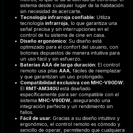
sistema desde cualquier lugar de la habitación
sin necesidad de acercarte.
Tecnología infrarroja confiable
: Utiliza
tecnología
infrarroja
, lo que garantiza una
señal precisa y sin interrupciones en el
control de tu sistema de cine en casa.
Diseño ergonómico
: Su diseño está
optimizado para el confort del usuario, con
botones dispuestos de manera intuitiva para
un uso fácil y sin esfuerzo.
Baterías AAA de larga duración
: El control
remoto usa pilas
AAA
, fáciles de reemplazar
y que garantizan un uso prolongado.
Compatibilidad exclusiva con MHC-V90DW
:
El
RMT-AM340U
está diseñado
específicamente para ser compatible con el
sistema
MHC-V90DW
, asegurando una
integración perfecta y un rendimiento sin
fallos.
Fácil de usar
: Gracias a su diseño intuitivo y
ergonómico, el control remoto es cómodo y
sencillo de operar, permitiendo que cualquiera