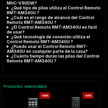
MHC-V90DW?
¿Qué tipo de pilas utiliza el Control Remoto
RMT-AM340U ?
¿Cuál es el rango de alcance del Control
Remoto RMT-AM340U ?
¿El Control Remoto RMT-AM340U es fácil
de usar?
¿Qué tecnología de conexión utiliza el
Control Remoto RMT-AM340U ?
¿Puedo usar el Control Remoto RMT-
AM340U en cualquier parte de la casa?
¿Cuánto tiempo duran las pilas del Control
Remoto RMT-AM340U ?
Productos relacionados
-44%
-44%