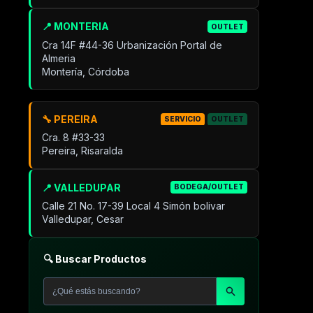
📍 MONTERIA
OUTLET
Cra 14F #44-36 Urbanización Portal de
Almeria
Montería, Córdoba
🔧 PEREIRA
SERVICIO
OUTLET
Cra. 8 #33-33
Pereira, Risaralda
📍 VALLEDUPAR
BODEGA/OUTLET
Calle 21 No. 17-39 Local 4 Simón bolivar
Valledupar, Cesar
🔍 Buscar Productos