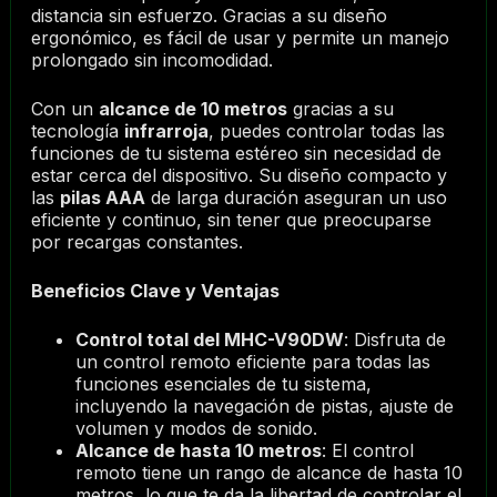
distancia sin esfuerzo. Gracias a su diseño
ergonómico, es fácil de usar y permite un manejo
prolongado sin incomodidad.
Con un
alcance de 10 metros
gracias a su
tecnología
infrarroja
, puedes controlar todas las
funciones de tu sistema estéreo sin necesidad de
estar cerca del dispositivo. Su diseño compacto y
las
pilas AAA
de larga duración aseguran un uso
eficiente y continuo, sin tener que preocuparse
por recargas constantes.
Beneficios Clave y Ventajas
Control total del MHC-V90DW
: Disfruta de
un control remoto eficiente para todas las
funciones esenciales de tu sistema,
incluyendo la navegación de pistas, ajuste de
volumen y modos de sonido.
Alcance de hasta 10 metros
: El control
remoto tiene un rango de alcance de hasta 10
metros, lo que te da la libertad de controlar el