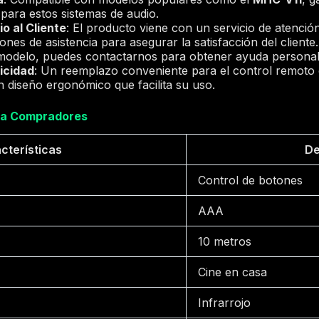
para estos sistemas de audio.
o al Cliente
: El producto viene con un servicio de atención
nes de asistencia para asegurar la satisfacción del cliente.
 modelo, puedes contactarnos para obtener ayuda personal
icidad
: Un reemplazo conveniente para el control remoto or
n diseño ergonómico que facilita su uso.
ra Compradores
cterísticas
De
Control de botones
AAA
10 metros
Cine en casa
Infrarrojo