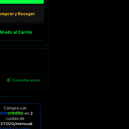
omprar y Recoger
Añadir al Carrito
📬 Consulta envío
Compra con
en
2
cuotas de
37.020/mensual.
Solicita tu cupo.