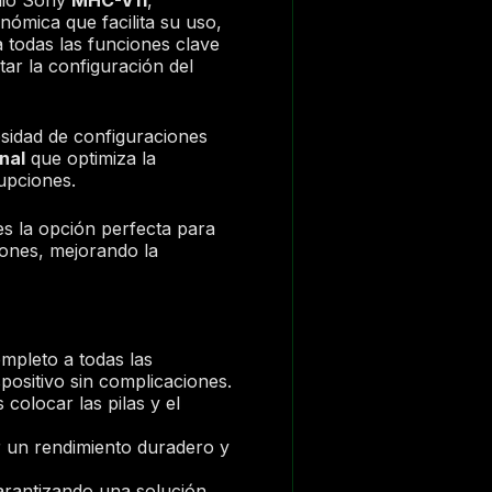
ómica que facilita su uso,
 todas las funciones clave
tar la configuración del
esidad de configuraciones
nal
que optimiza la
rupciones.
s la opción perfecta para
iones, mejorando la
mpleto a todas las
spositivo sin complicaciones.
colocar las pilas y el
er un rendimiento duradero y
arantizando una solución