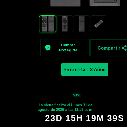
Compra
Compartir
Protegida
3 Años
Garantía:
53%
La oferta finaliza el
Lunes 31 de
agosto de 2026 a las 11:59 p. m.
23D 15H 19M 38S