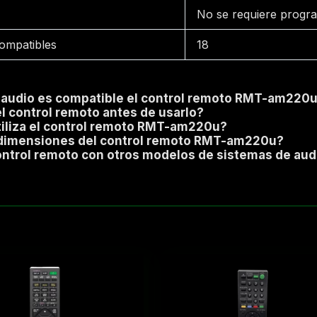
s
No se requiere progr
compatibles
18
 audio es compatible el control remoto RMT-am220
l control remoto antes de usarlo?
utiliza el control remoto RMT-am220u?
s dimensiones del control remoto RMT-am220u?
control remoto con otros modelos de sistemas de au