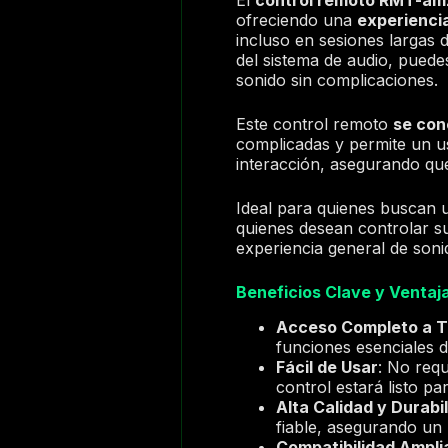
ofreciendo una
experiencia
incluso en sesiones largas
del sistema de audio, puedes
sonido sin complicaciones.
Este control remoto
se con
complicadas y permite un u
interacción, asegurando que
Ideal para quienes buscan 
quienes desean controlar su
experiencia general de soni
Beneficios Clave y Ventaj
Acceso Completo a T
funciones esenciales d
Fácil de Usar
: No requ
control estará listo p
Alta Calidad y Durabi
fiable, asegurando un
Compatibilidad Ampli