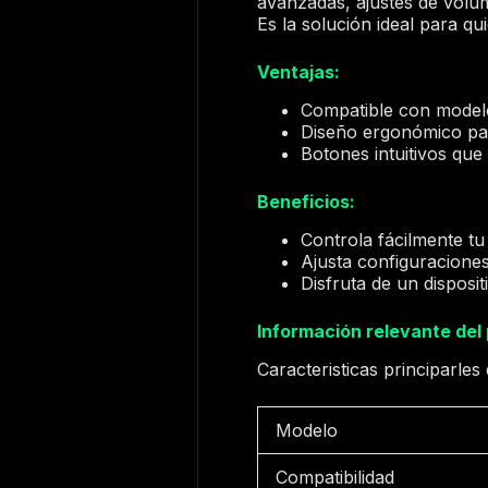
avanzadas, ajustes de volum
Es la solución ideal para q
Ventajas:
Compatible con mode
Diseño ergonómico pa
Botones intuitivos que 
Beneficios:
Controla fácilmente tu
Ajusta configuraciones
Disfruta de un dispos
Información relevante del
Caracteristicas principarles
Modelo
Compatibilidad