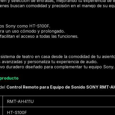
en y selección de entradas, mejorando tu experiencia de e
uienes buscan comodidad y precisión en el manejo de su eq
los Sony como HT-S100F.
ra un uso cómodo y prolongado.
facilitan el acceso a todas las funciones.
 sistema de teatro en casa desde la comodidad de tu asiento
 avanzadas y personaliza tu experiencia de audio.
itivo duradero diseñado para complementar tu equipo Sony.
 producto
 del
Control Remoto para Equipo de Sonido SONY RMT-A
RMT-AH411U
HT-S100F