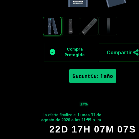
Compra
Compartir
Protegida
1 año
Garantía:
37%
La oferta finaliza el
Lunes 31 de
agosto de 2026 a las 11:59 p. m.
22D 17H 07M 06S