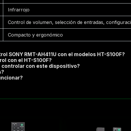
Infrarrojo
Control de volumen, selección de entradas, configura
Compacto y ergonómico
ntrol SONY RMT-AH411U con el modelos HT-S100F?
rol con el HT-S100F?
controlar con este dispositivo?
s?
uncionar?