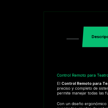
Descrip
Control Remoto para Tea
El
Control Remoto para T
preciso y completo de sis
permite manejar todas las f
Con un diseño ergonómico y 