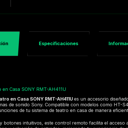
ción
Especificaciones
Informac
tro en Casa SONY RMT-AH411U
eatro en Casa SONY RMT-AH411U
es un accesorio diseñad
temas de sonido Sony. Compatible con modelos como HT-S4
unciones de tu sistema de teatro en casa de manera eficie
botones intuitivos, este control remoto facilita el acceso 