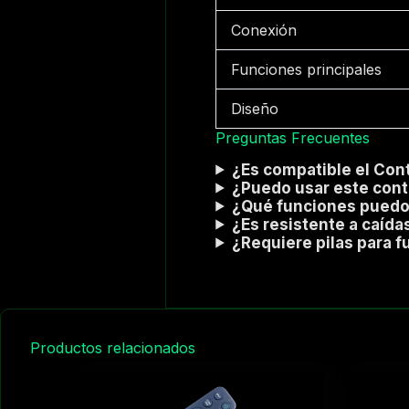
Conexión
Funciones principales
Diseño
Preguntas Frecuentes
¿Es compatible el Co
¿Puedo usar este cont
¿Qué funciones puedo 
¿Es resistente a caída
¿Requiere pilas para f
Productos relacionados