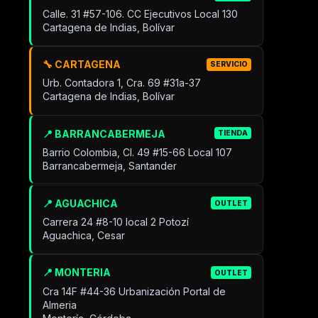
Calle. 31 #57-106. CC Ejecutivos Local 130
Cartagena de Indias, Bolívar
🔧 CARTAGENA
SERVICIO
Urb. Contadora 1, Cra. 69 #31a-37
Cartagena de Indias, Bolívar
📍 BARRANCABERMEJA
TIENDA
Barrio Colombia, Cl. 49 #15-66 Local 107
Barrancabermeja, Santander
📍 AGUACHICA
OUTLET
Carrera 24 #8-10 local 2 Potozí
Aguachica, Cesar
📍 MONTERIA
OUTLET
Cra 14F #44-36 Urbanización Portal de
Almeria