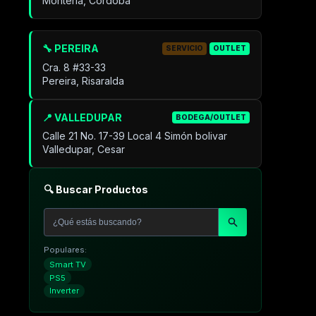
Montería, Córdoba
🔧 PEREIRA
SERVICIO
OUTLET
Cra. 8 #33-33
Pereira, Risaralda
📍 VALLEDUPAR
BODEGA/OUTLET
Calle 21 No. 17-39 Local 4 Simón bolivar
Valledupar, Cesar
🔍 Buscar Productos
Populares:
Smart TV
PS5
Inverter