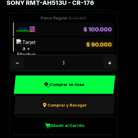
SONY RMT-AH513U - CR-176
Precio Regular:
$
142.857
$
100.000
$
90.000
−
+
Comprar en línea
Comprar y Recoger
Añadir al Carrito