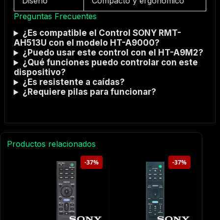
Diseño
Compacto y ergonómico
Preguntas Frecuentes
¿Es compatible el Control SONY RMT-
AH513U con el modelo HT-A9000?
¿Puedo usar este control con el HT-A9M2?
¿Qué funciones puedo controlar con este
dispositivo?
¿Es resistente a caídas?
¿Requiere pilas para funcionar?
Productos relacionados
-37%
-37%