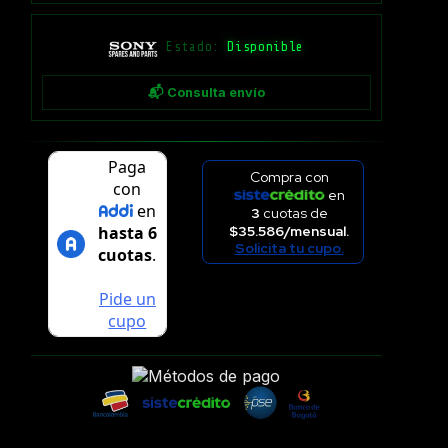
Estado:
Disponible
📬 Consulta envío
Compra con
en
3
cuotas de
$35.586/mensual.
Solicita tu cupo.