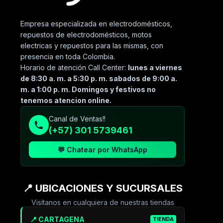
Empresa especializada en electrodomésticos,
repuestos de electrodomésticos, motos
electricas y repuestos para las mismas, con
presencia en toda Colombia.
Horario de atención Call Center:
lunes a viernes
de 8:30 a. m. a 5:30 p. m. sabados de 9:00 a.
m. a 1:00 p. m. Domingos y festivos no
tenemos atencion online.
Canal de Ventas!!
(+57) 301 5739461
💬 Chatear por WhatsApp
📍 UBICACIONES Y SUCURSALES
Visítanos en cualquiera de nuestras tiendas
📍 CARTAGENA
TIENDA