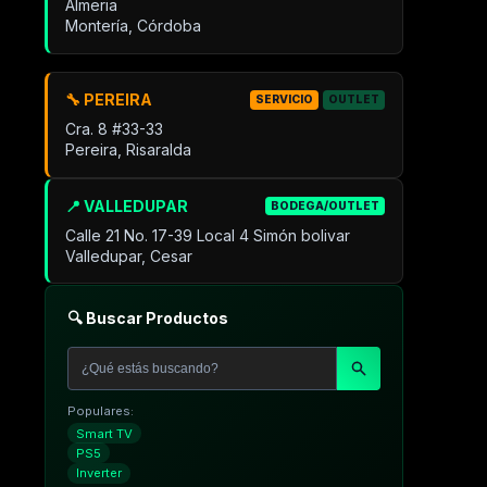
Almeria
Montería, Córdoba
🔧 PEREIRA
SERVICIO
OUTLET
Cra. 8 #33-33
Pereira, Risaralda
📍 VALLEDUPAR
BODEGA/OUTLET
Calle 21 No. 17-39 Local 4 Simón bolivar
Valledupar, Cesar
🔍 Buscar Productos
Populares:
Smart TV
PS5
Inverter