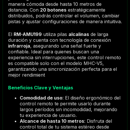
manera cómoda desde hasta 10 metros de
distancia. Con
20 botones
estratégicamente
distribuidos, podrás controlar el volumen, cambiar
pistas y ajustar configuraciones de manera intuitiva.
El
RM-AMU199
utiliza pilas
alcalinas
de larga
duración y cuenta con tecnología de conexión
infrarroja
, asegurando una señal fuerte y
confiable. Ideal para quienes buscan una
experiencia sin interrupciones, este control remoto
es compatible solo con el modelo MHC-V5,
garantizando una sincronización perfecta para el
mejor rendimient
Beneficios Clave y Ventajas
Comodidad de uso
: El diseño ergonómico del
control remoto te permite usarlo durante
largos períodos sin incomodidad, mejorando
tu experiencia de usuario.
Alcance de hasta 10 metros
: Disfruta del
control total de tu sistema estéreo desde