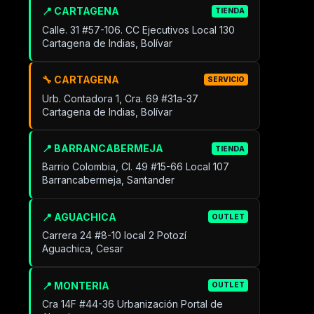
📍 CARTAGENA
TIENDA
Calle. 31 #57-106. CC Ejecutivos Local 130
Cartagena de Indias, Bolívar
🔧 CARTAGENA
SERVICIO
Urb. Contadora 1, Cra. 69 #31a-37
Cartagena de Indias, Bolívar
📍 BARRANCABERMEJA
TIENDA
Barrio Colombia, Cl. 49 #15-66 Local 107
Barrancabermeja, Santander
📍 AGUACHICA
OUTLET
Carrera 24 #8-10 local 2 Potozí
Aguachica, Cesar
📍 MONTERIA
OUTLET
Cra 14F #44-36 Urbanización Portal de