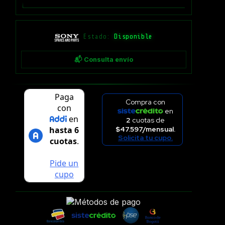
Estado:
Disponible
📬 Consulta envío
Compra con
en
2
cuotas de
$47.597/mensual.
Solicita tu cupo.