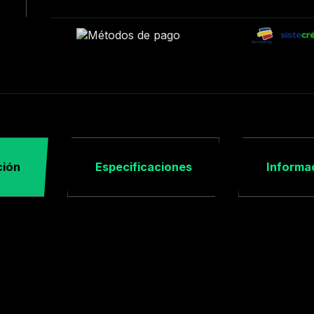
ción
Especificaciones
Informac