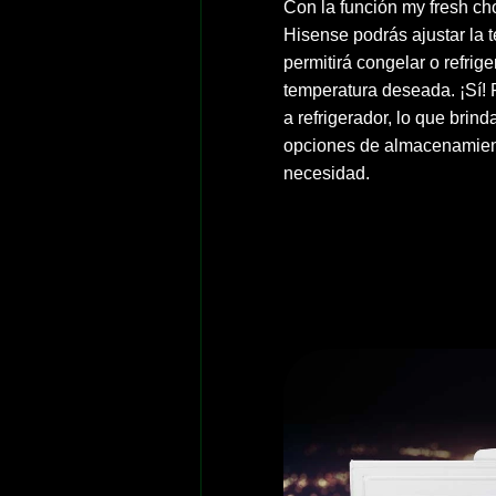
Con la función my fresh ch
Hisense podrás ajustar la t
permitirá congelar o refrige
temperatura deseada. ¡Sí!
a refrigerador, lo que brind
opciones de almacenamien
necesidad.