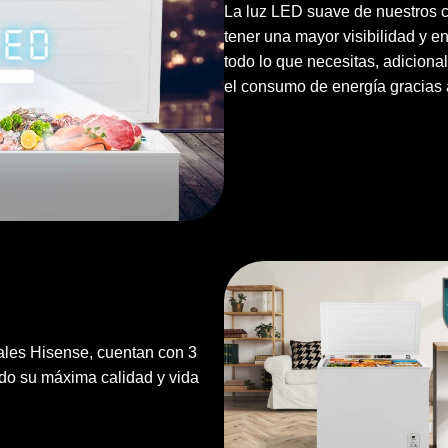
La luz LED suave de nuestros c
tener una mayor visibilidad y e
todo lo que necesitas, adiciona
el consumo de energía gracias 
ales Hisense, cuentan con 3
do su máxima calidad y vida