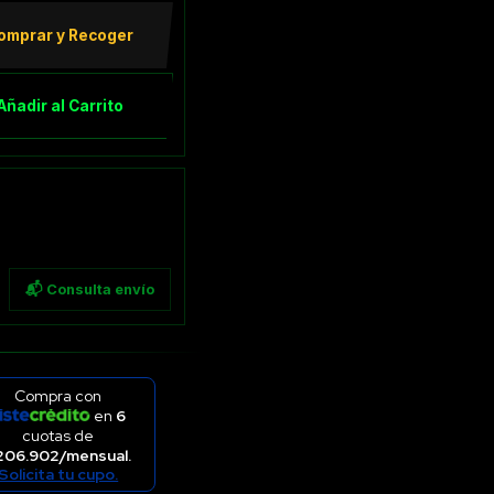
omprar y Recoger
Añadir al Carrito
📬 Consulta envío
Compra con
en
6
cuotas de
206.902/mensual.
Solicita tu cupo.