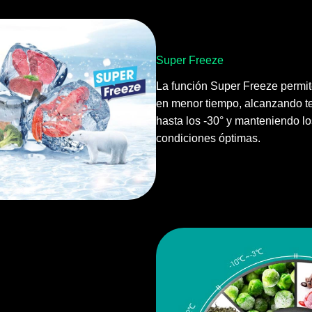
Super Freeze
La función Super Freeze permit
en menor tiempo, alcanzando t
hasta los -30° y manteniendo l
condiciones óptimas.