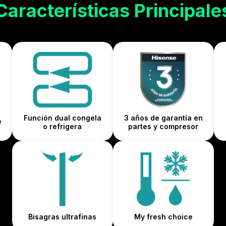
Características Principale
Función dual congela
3 años de garantía en
e
o refrigera
partes y compresor
Bisagras ultrafinas
My fresh choice