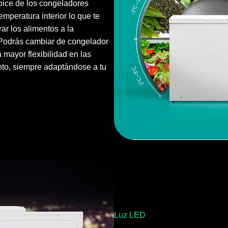
oice de los congeladores
emperatura interior lo que te
rar los alimentos a la
 Podrás cambiar de congelador
a mayor flexibilidad en las
to, siempre adaptándose a tu
Luz LED