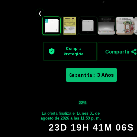
❮
Compra
Compartir
Protegida
3 Años
Garantía:
22%
La oferta finaliza el
Lunes 31 de
agosto de 2026 a las 11:59 p. m.
23D 19H 41M 05S