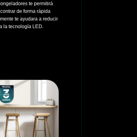
ongeladores te permitirá
ncontrar de forma rápida
lmente te ayudara a reducir
a la tecnología LED.