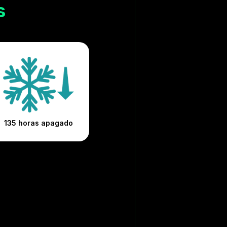
s
135 horas apagado