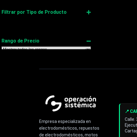
Filtrar por Tipo de Producto
Congeladores
Repuestos
Rango de Precio
FILTRAR
LIMPIAR
📍 C
Calle.
Empresa especializada en
Ejecut
electrodomésticos, repuestos
Cartag
de electrodomésticos, motos