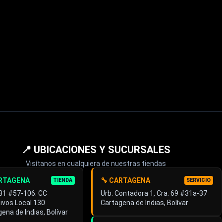
📍 UBICACIONES Y SUCURSALES
Visítanos en cualquiera de nuestras tiendas
ARTAGENA
🔧 CARTAGENA
TIENDA
SERVICIO
 31 #57-106. CC
Urb. Contadora 1, Cra. 69 #31a-37
ivos Local 130
Cartagena de Indias, Bolívar
ena de Indias, Bolívar