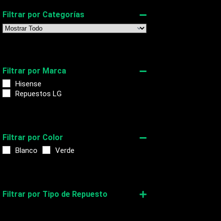
Filtrar por Categorías
Filtrar por Marca
Hisense
Repuestos LG
Filtrar por Color
Blanco
Verde
Filtrar por Tipo de Repuesto
PCB ASSEMBLY MAIN
pcb main