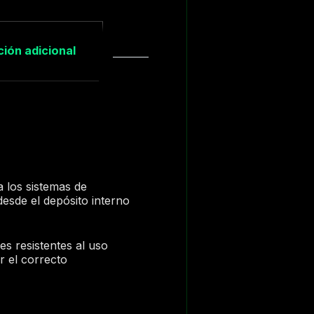
ión adicional
 los sistemas de
desde el depósito interno
s resistentes al uso
r el correcto