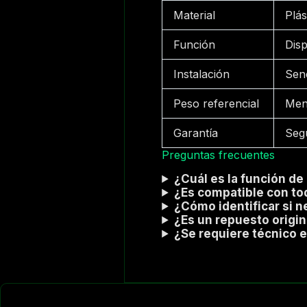
Material
Plás
Función
Disp
Instalación
Senc
Peso referencial
Men
Garantía
Seg
Preguntas frecuentes
¿Cuál es la función d
¿Es compatible con to
¿Cómo identificar si n
¿Es un repuesto origi
¿Se requiere técnico e