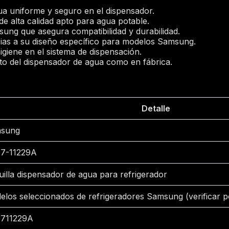
ua uniforme y seguro en el dispensador.
de alta calidad apto para agua potable.
sung que asegura compatibilidad y durabilidad.
acias a su diseño específico para modelos Samsung.
giene en el sistema de dispensación.
to del dispensador de agua como en fábrica.
Detalle
sung
7-11229A
illa dispensador de agua para refrigerador
elos seleccionados de refrigeradores Samsung (verificar 
711229A