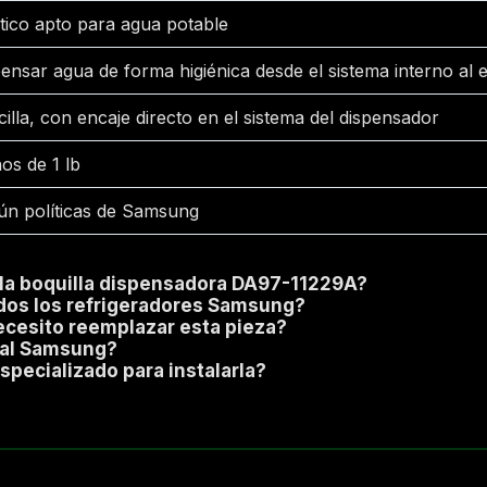
tico apto para agua potable
ensar agua de forma higiénica desde el sistema interno al e
illa, con encaje directo en el sistema del dispensador
os de 1 lb
ún políticas de Samsung
e la boquilla dispensadora DA97-11229A?
dos los refrigeradores Samsung?
ecesito reemplazar esta pieza?
nal Samsung?
specializado para instalarla?