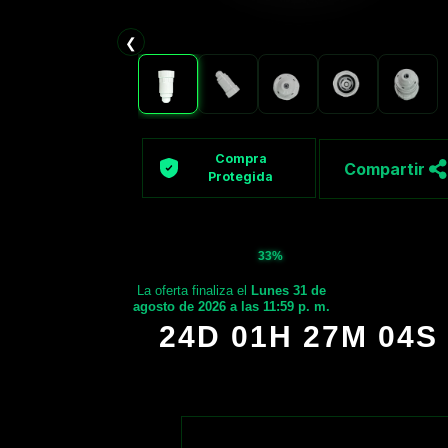
❮
Compra
Compartir
Protegida
33%
La oferta finaliza el
Lunes 31 de
agosto de 2026 a las 11:59 p. m.
24D 01H 27M 03S