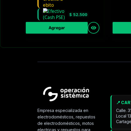
$
52.500
Agregar
📍 CA
Calle. 
Empresa especializada en
Local 1
electrodomésticos, repuestos
Cartage
de electrodomésticos, motos
electricas y repuestos para