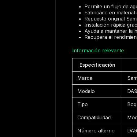
Permite un flujo de ag
Fabricado en material 
Repuesto original Sam
Instalación rápida gr
Ayuda a mantener la hi
Recupera el rendimien
Información relevante
Especificación
Marca
Sam
Modelo
DA9
Tipo
Boqu
Compatibilidad
Mod
Número alterno
DA9