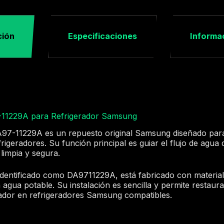
ción
Especificaciones
Informac
-11229A para Refrigerador Samsung
A97-11229A es un repuesto original Samsung diseñado para
igeradores. Su función principal es guiar el flujo de agua 
limpia y segura.
dentificado como DA9711229A, está fabricado con materiale
agua potable. Su instalación es sencilla y permite restaura
ador en refrigeradores Samsung compatibles.