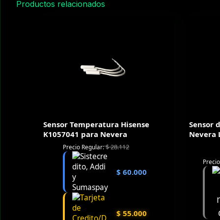
Productos relacionados
Sensor Temperatura Hisense
Sensor 
K1057041 para Nevera
Nevera 
$
28.112
Precio Regular:
Precio
$
60.000
$
55.000