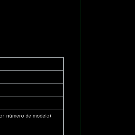
por número de modelo)