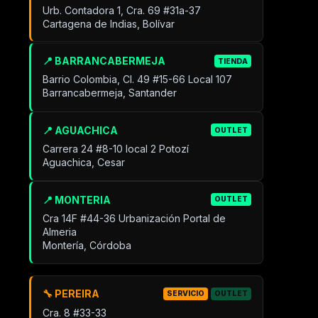
Urb. Contadora 1, Cra. 69 #31a-37
Cartagena de Indias, Bolívar
📍 BARRANCABERMEJA
TIENDA
Barrio Colombia, Cl. 49 #15-66 Local 107
Barrancabermeja, Santander
📍 AGUACHICA
OUTLET
Carrera 24 #8-10 local 2 Potozí
Aguachica, Cesar
📍 MONTERIA
OUTLET
Cra 14F #44-36 Urbanización Portal de
Almeria
Montería, Córdoba
🔧 PEREIRA
SERVICIO
OUTLET
Cra. 8 #33-33