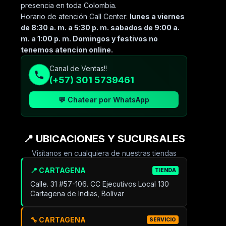
presencia en toda Colombia.
Horario de atención Call Center:
lunes a viernes
de 8:30 a. m. a 5:30 p. m. sabados de 9:00 a.
m. a 1:00 p. m. Domingos y festivos no
tenemos atencion online.
Canal de Ventas!!
(+57) 301 5739461
💬 Chatear por WhatsApp
📍 UBICACIONES Y SUCURSALES
Visítanos en cualquiera de nuestras tiendas
📍 CARTAGENA
TIENDA
Calle. 31 #57-106. CC Ejecutivos Local 130
Cartagena de Indias, Bolívar
🔧 CARTAGENA
SERVICIO