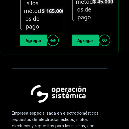
$
45.000
$
165.000
Agregar
Agregar
Empresa especializada en electrodomésticos,
repuestos de electrodomésticos, motos
electricas y repuestos para las mismas, con