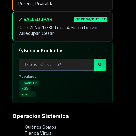
Pereira, Risaralda
📍 VALLEDUPAR
BODEGA/OUTLET
Calle 21 No. 17-39 Local 4 Simón bolivar
Valledupar, Cesar
🔍 Buscar Productos
Populares:
Smart TV
PS5
Inverter
Operación Sistémica
Quiénes Somos
Tienda Virtual