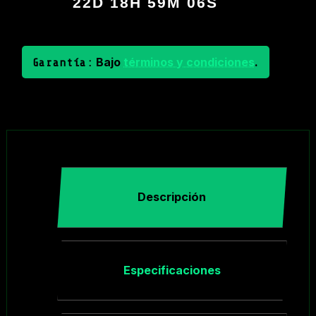
22D 18H 59M 05S
Bajo
términos y condiciones
.
Garantía:
Descripción
Especificaciones