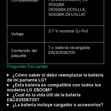
XG5QBK
(XG5QBK.DCOLLLK,
XG5QBK.DEUSLLK)
3.7 V nominal (Li-Po)
Voltaje
1 × batería recargable
Contenido del
EAC63558705
paquete
Preguntas frecuentes
¿Cómo saber si debo reemplazar la batería
de mi parlante LG?
¿Esta batería es compatible con todos los
modelos LG XBOOM?
¿Cuál es la vida útil de la batería
EAC63558705?
¿La batería incluye cargador o accesorios?