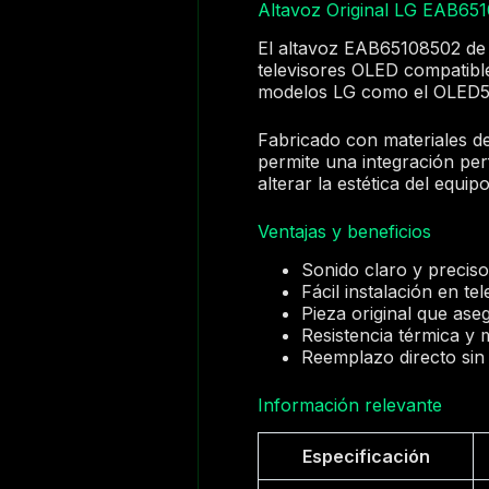
Altavoz Original LG EAB65
El altavoz EAB65108502 de 
televisores OLED compatible
modelos LG como el OLED
Fabricado con materiales de 
permite una integración per
alterar la estética del equipo
Ventajas y beneficios
Sonido claro y preciso
Fácil instalación en t
Pieza original que aseg
Resistencia térmica y
Reemplazo directo sin
Información relevante
Especificación