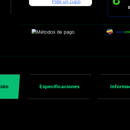
$
ción
Especificaciones
Informac