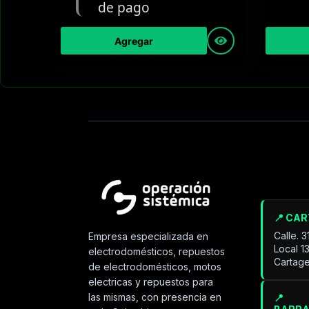
Agregar
📍 CA
Calle. 
Empresa especializada en
Local 1
electrodomésticos, repuestos
Cartage
de electrodomésticos, motos
electricas y repuestos para
las mismas, con presencia en
📍