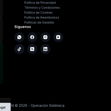
Política de Privacidad
Términos y Condiciones
Política de Cookies
Política de Reembolsos
Políticas de Garantía
Síguenos
opyright ©
2026
- Operación Sistémica
egar