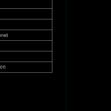
inal)
01)