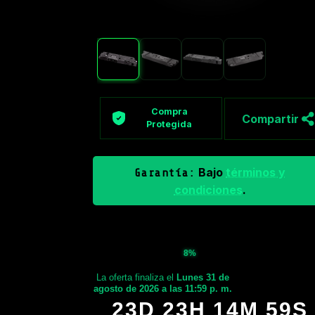
Compra
Compartir
Protegida
Bajo
términos y
Garantía:
condiciones
.
8%
La oferta finaliza el
Lunes 31 de
agosto de 2026 a las 11:59 p. m.
23D 23H 14M 58S