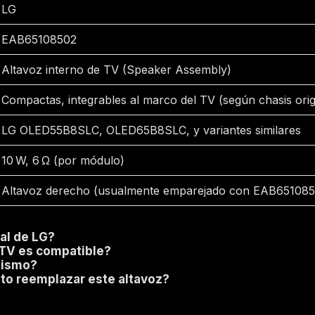
LG
EAB65108502
Altavoz interno de TV (Speaker Assembly)
Compactas, integrables al marco del TV (según chasis orig
LG OLED55B8SLC, OLED65B8SLC, y variantes similares
10 W, 6 Ω (por módulo)
Altavoz derecho (usualmente emparejado con EAB651085
nal de LG?
TV es compatible?
mismo?
to reemplazar este altavoz?