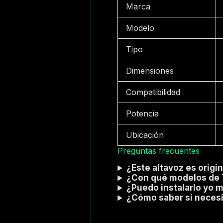
Marca
Modelo
Tipo
Dimensiones
Compatibilidad
Potencia
Ubicación
Preguntas frecuentes
¿Este altavoz es origi
¿Con qué modelos de 
¿Puedo instalarlo yo 
¿Cómo saber si necesi