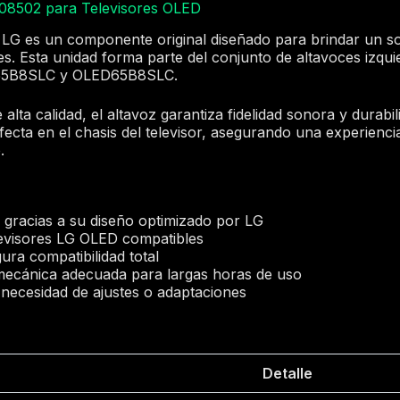
108502 para Televisores OLED
LG es un componente original diseñado para brindar un so
s. Esta unidad forma parte del conjunto de altavoces izqui
55B8SLC y OLED65B8SLC.
alta calidad, el altavoz garantiza fidelidad sonora y durab
fecta en el chasis del televisor, asegurando una experiencia
.
 gracias a su diseño optimizado por LG
elevisores LG OLED compatibles
ura compatibilidad total
 mecánica adecuada para largas horas de uso
 necesidad de ajustes o adaptaciones
Detalle