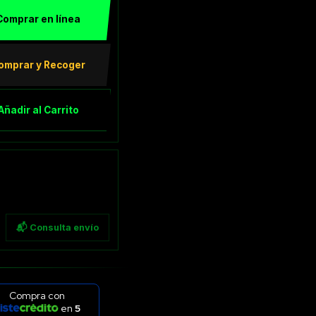
Comprar en línea
omprar y Recoger
Añadir al Carrito
📬 Consulta envío
Compra con
en
5