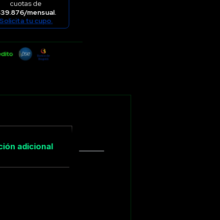
cuotas de
39.876/mensual.
Solicita tu cupo.
ión adicional