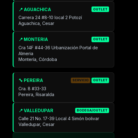
📍 AGUACHICA
OUTLET
Carrera 24 #8-10 local 2 Potozí
Aguachica, Cesar
📍 MONTERIA
OUTLET
Cra 14F #44-36 Urbanización Portal de
Almeria
Montería, Córdoba
🔧 PEREIRA
SERVICIO
OUTLET
Cra. 8 #33-33
Pereira, Risaralda
📍 VALLEDUPAR
BODEGA/OUTLET
Calle 21 No. 17-39 Local 4 Simón bolivar
Valledupar, Cesar