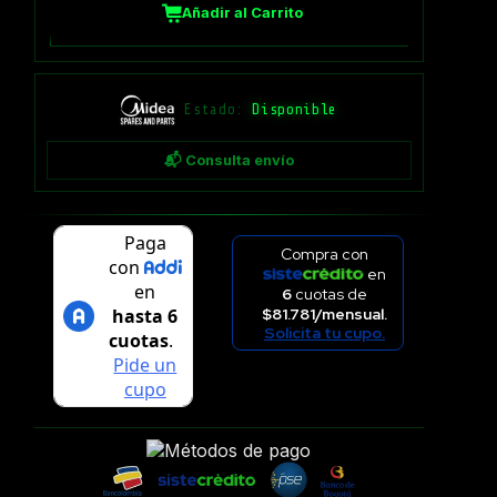
Añadir al Carrito
Estado:
Disponible
📬 Consulta envío
Compra con
en
6
cuotas de
$81.781/mensual.
Solicita tu cupo.