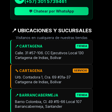
(+57) 301 5739461
💬 Chatear por WhatsApp
📍 UBICACIONES Y SUCURSALES
Visítanos en cualquiera de nuestras tiendas
📍 CARTAGENA
TIENDA
Calle. 31 #57-106. CC Ejecutivos Local 130
Cartagena de Indias, Bolívar
🔧 CARTAGENA
SERVICIO
Urb. Contadora 1, Cra. 69 #31a-37
Cartagena de Indias, Bolívar
📍 BARRANCABERMEJA
TIENDA
Barrio Colombia, Cl. 49 #15-66 Local 107
Barrancabermeja, Santander